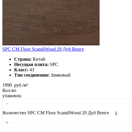
SPC CM Floor ScandiWood 29 Дуб Венге
Страна:
Китай
Несущая плита:
SPC
Класс:
43
Тип соединения:
Замковый
1990
руб./м²
Кол-во
упаковок:
-
Количество SPC CM Floor ScandiWood 29 Дуб Венге
+