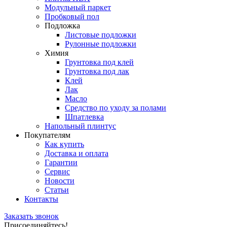
Модульный паркет
Пробковый пол
Подложка
Листовые подложки
Рулонные подложки
Химия
Грунтовка под клей
Грунтовка под лак
Клей
Лак
Масло
Средство по уходу за полами
Шпатлевка
Напольный плинтус
Покупателям
Как купить
Доставка и оплата
Гарантии
Сервис
Новости
Статьи
Контакты
Заказать звонок
Присоединяйтесь!