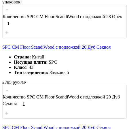
упаковок:
-
Количество SPC CM Floor ScandiWood с подложкой 28 Орех
+
SPC CM Floor ScandiWood с подложкой 20 Дуб Секвоя
Страна:
Китай
Несущая плита:
SPC
Класс:
43
Тип соединения:
Замковый
2795
руб./м²
-
Количество SPC CM Floor ScandiWood с подложкой 20 Дуб
Секвоя
+
SPC CM Floor ScandiWood с подложкой 20 Дуб Секвоя