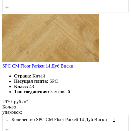
+
SPC CM Floor Parkett 14 Дуб Виски
Страна:
Китай
Несущая плита:
SPC
Класс:
43
Тип соединения:
Замковый
2970
руб./м²
Кол-во
упаковок:
-
Количество SPC CM Floor Parkett 14 Дуб Виски
+