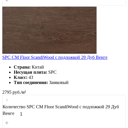
SPC CM Floor ScandiWood с подложкой 29 Дуб Венге
Страна:
Китай
Несущая плита:
SPC
Класс:
43
Тип соединения:
Замковый
2795
руб./м²
-
Количество SPC CM Floor ScandiWood с подложкой 29 Дуб
Венге
+