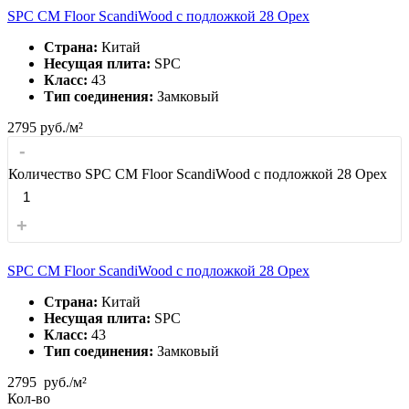
SPC CM Floor ScandiWood с подложкой 28 Орех
Страна:
Китай
Несущая плита:
SPC
Класс:
43
Тип соединения:
Замковый
2795
руб./м²
-
Количество SPC CM Floor ScandiWood с подложкой 28 Орех
+
SPC CM Floor ScandiWood с подложкой 28 Орех
Страна:
Китай
Несущая плита:
SPC
Класс:
43
Тип соединения:
Замковый
2795
руб./м²
Кол-во