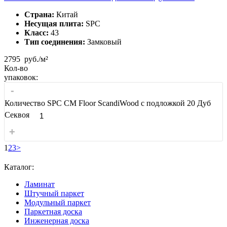
Страна:
Китай
Несущая плита:
SPC
Класс:
43
Тип соединения:
Замковый
2795
руб./м²
Кол-во
упаковок:
-
Количество SPC CM Floor ScandiWood с подложкой 20 Дуб
Секвоя
+
1
2
3
>
Каталог:
Ламинат
Штучный паркет
Модульный паркет
Паркетная доска
Инженерная доска