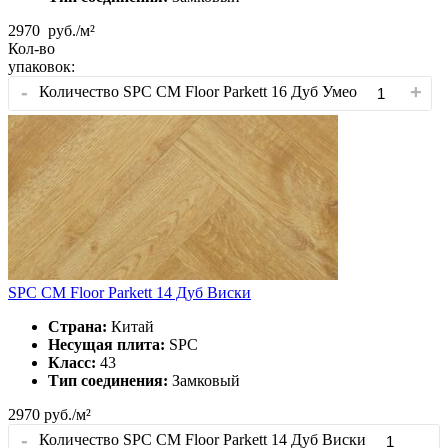
2970
руб./м²
Кол-во
упаковок:
-
+
Количество SPC CM Floor Parkett 16 Дуб Умео
SPC CM Floor Parkett 14 Дуб Виски
Страна:
Китай
Несущая плита:
SPC
Класс:
43
Тип соединения:
Замковый
2970
руб./м²
-
Количество SPC CM Floor Parkett 14 Дуб Виски