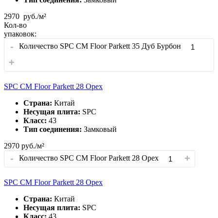
2970
руб./м²
Кол-во
упаковок:
-
Количество SPC CM Floor Parkett 35 Дуб Бурбон
+
SPC CM Floor Parkett 28 Орех
Страна:
Китай
Несущая плита:
SPC
Класс:
43
Тип соединения:
Замковый
2970
руб./м²
-
+
Количество SPC CM Floor Parkett 28 Орех
SPC CM Floor Parkett 28 Орех
Страна:
Китай
Несущая плита:
SPC
Класс:
43