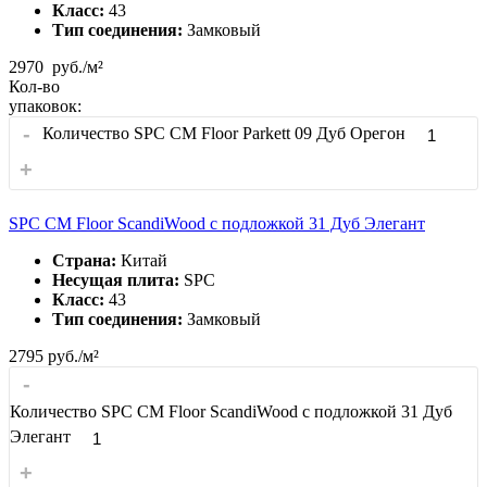
Класс:
43
Тип соединения:
Замковый
2970
руб./м²
Кол-во
упаковок:
-
Количество SPC CM Floor Parkett 09 Дуб Орегон
+
SPC CM Floor ScandiWood с подложкой 31 Дуб Элегант
Страна:
Китай
Несущая плита:
SPC
Класс:
43
Тип соединения:
Замковый
2795
руб./м²
-
Количество SPC CM Floor ScandiWood с подложкой 31 Дуб
Элегант
+