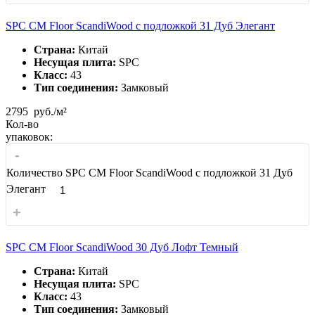
SPC CM Floor ScandiWood с подложкой 31 Дуб Элегант
Страна:
Китай
Несущая плита:
SPC
Класс:
43
Тип соединения:
Замковый
2795
руб./м²
Кол-во
упаковок:
-
Количество SPC CM Floor ScandiWood с подложкой 31 Дуб
Элегант
+
SPC CM Floor ScandiWood 30 Дуб Лофт Темный
Страна:
Китай
Несущая плита:
SPC
Класс:
43
Тип соединения:
Замковый