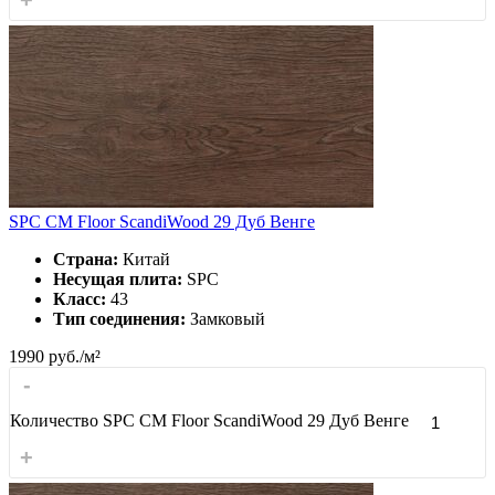
SPC CM Floor ScandiWood 29 Дуб Венге
Страна:
Китай
Несущая плита:
SPC
Класс:
43
Тип соединения:
Замковый
1990
руб./м²
-
Количество SPC CM Floor ScandiWood 29 Дуб Венге
+