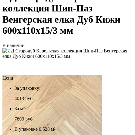
коллекция Шип-Паз
Венгерская елка Дуб Кижи
600х110х15/3 мм
В наличии
Цена
За упаковку:
4013
руб.
За м²:
7600 руб.
В упаковке 0,528 м²