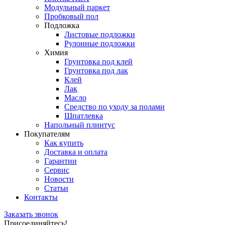
Модульный паркет
Пробковый пол
Подложка
Листовые подложки
Рулонные подложки
Химия
Грунтовка под клей
Грунтовка под лак
Клей
Лак
Масло
Средство по уходу за полами
Шпатлевка
Напольный плинтус
Покупателям
Как купить
Доставка и оплата
Гарантии
Сервис
Новости
Статьи
Контакты
Заказать звонок
Присоединяйтесь!