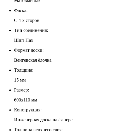
Матовый лак
Фаска:
С 4-x сторон
Тип соединения:
Шип-Паз
Формат доски:
Венгевская ёлочка
Толщина:
15 мм
Размер:
600х110 мм
Конструкция:
Инженерная доска на фанере
Толщина верхнего слоя: