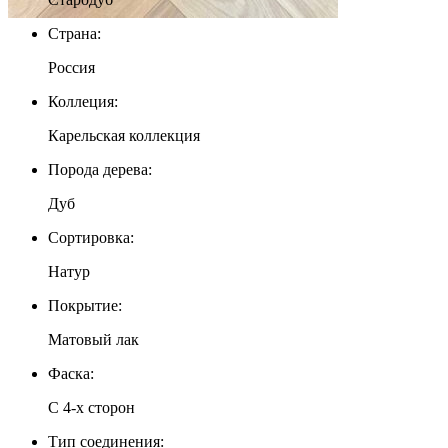
Страна:
Россия
Коллеция:
Карельская коллекция
Порода дерева:
Дуб
Сортировка:
Натур
Покрытие:
Матовый лак
Фаска:
С 4-x сторон
Тип соединения: