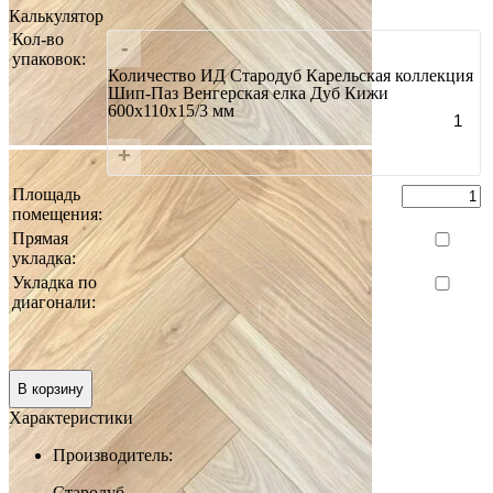
Калькулятор
Кол-во
-
упаковок:
Количество ИД Стародуб Карельская коллекция
Шип-Паз Венгерская елка Дуб Кижи
600х110х15/3 мм
+
Площадь
помещения:
Прямая
укладка:
Укладка по
диагонали:
Итого:
0 руб.
В корзину
Характеристики
Производитель:
Стародуб