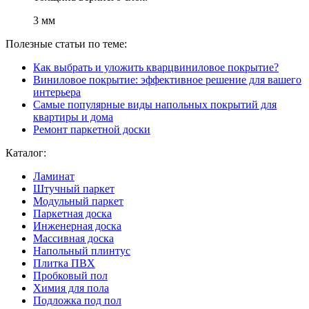
3 мм
Полезные статьи по теме:
Как выбрать и уложить кварцвиниловое покрытие?
Виниловое покрытие: эффективное решение для вашего
интерьера
Самые популярные виды напольных покрытий для
квартиры и дома
Ремонт паркетной доски
Каталог:
Ламинат
Штучный паркет
Модульный паркет
Паркетная доска
Инженерная доска
Массивная доска
Напольный плинтус
Плитка ПВХ
Пробковый пол
Химия для пола
Подложка под пол