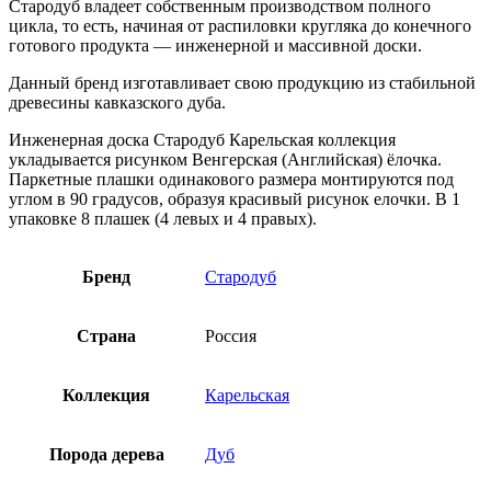
Стародуб владеет собственным производством полного
цикла, то есть, начиная от распиловки кругляка до конечного
готового продукта — инженерной и массивной доски.
Данный бренд изготавливает свою продукцию из стабильной
древесины кавказского дуба.
Инженерная доска Стародуб Карельская коллекция
укладывается рисунком Венгерская (Английская) ёлочка.
Паркетные плашки одинакового размера монтируются под
углом в 90 градусов, образуя красивый рисунок елочки. В 1
упаковке 8 плашек (4 левых и 4 правых).
Бренд
Стародуб
Страна
Россия
Коллекция
Карельская
Порода дерева
Дуб