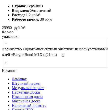
Страна:
Германия
Вид клея:
Эластичный
Расход:
1.2 кг/м²
Рабочее время:
30 мин
25950
руб./м²
Кол-во
упаковок:
-
Количество Однокомпонентный эластичный полиуретановый
клей «Berger Bond M1X» (21 кг.)
+
Каталог:
Ламинат
Штучный паркет
Модульный паркет
Паркетная доска
Инженерная доска
Массивная доска
Напольный плинтус
Плитка ПВХ