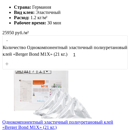
Страна:
Германия
Вид клея:
Эластичный
Расход:
1.2 кг/м²
Рабочее время:
30 мин
25950
руб./м²
-
Количество Однокомпонентный эластичный полиуретановый
клей «Berger Bond M1X» (21 кг.)
+
Однокомпонентный эластичный полиуретановый клей
«Berger Bond M1X» (21 кг.)