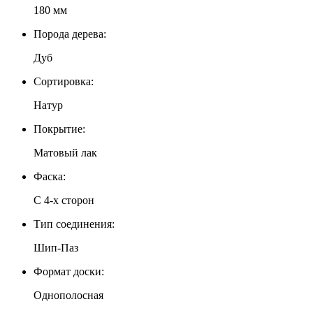
180 мм
Порода дерева:
Дуб
Сортировка:
Натур
Покрытие:
Матовый лак
Фаска:
С 4-x сторон
Тип соединения:
Шип-Паз
Формат доски:
Однополосная