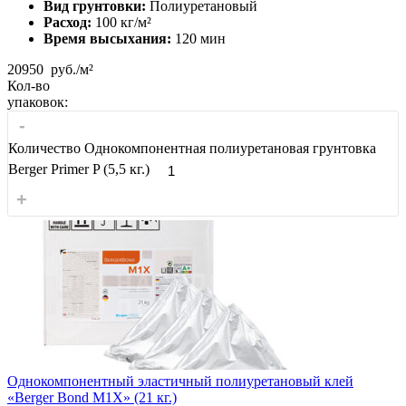
Вид грунтовки:
Полиуретановый
Расход:
100 кг/м²
Время высыхания:
120 мин
20950
руб./м²
Кол-во
упаковок:
-
Количество Однокомпонентная полиуретановая грунтовка
Berger Primer P (5,5 кг.)
+
Однокомпонентный эластичный полиуретановый клей
«Berger Bond M1X» (21 кг.)