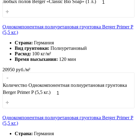
любых полов Berger «Classic Bio Soap» (1 л.)
+
Однокомпонентная полиуретановая грунтовка Berger Primer P
(5,5 кг.)
Страна:
Германия
Вид грунтовки:
Полиуретановый
Расход:
100 кг/м²
Время высыхания:
120 мин
20950
руб./м²
-
Количество Однокомпонентная полиуретановая грунтовка
Berger Primer P (5,5 кг.)
+
Однокомпонентная полиуретановая грунтовка Berger Primer P
(5,5 кг.)
Страна:
Германия