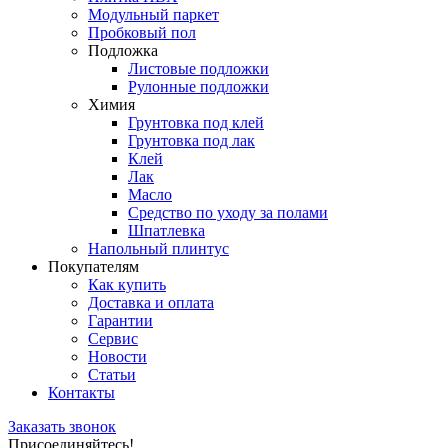
Модульный паркет
Пробковый пол
Подложка
Листовые подложки
Рулонные подложки
Химия
Грунтовка под клей
Грунтовка под лак
Клей
Лак
Масло
Средство по уходу за полами
Шпатлевка
Напольный плинтус
Покупателям
Как купить
Доставка и оплата
Гарантии
Сервис
Новости
Статьи
Контакты
Заказать звонок
Присоединяйтесь!