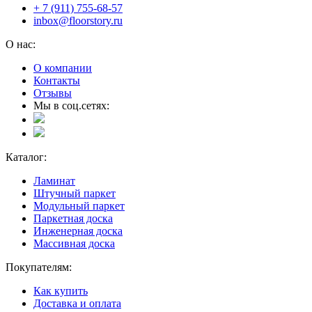
+ 7 (911) 755-68-57
inbox@floorstory.ru
О нас:
О компании
Контакты
Отзывы
Мы в соц.сетях:
Каталог:
Ламинат
Штучный паркет
Модульный паркет
Паркетная доска
Инженерная доска
Массивная доска
Покупателям:
Как купить
Доставка и оплата