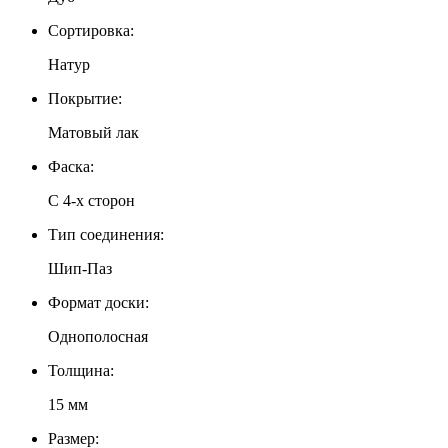
Сортировка:
Натур
Покрытие:
Матовый лак
Фаска:
С 4-x сторон
Тип соединения:
Шип-Паз
Формат доски:
Однополосная
Толщина:
15 мм
Размер: