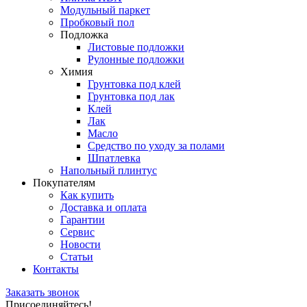
Модульный паркет
Пробковый пол
Подложка
Листовые подложки
Рулонные подложки
Химия
Грунтовка под клей
Грунтовка под лак
Клей
Лак
Масло
Средство по уходу за полами
Шпатлевка
Напольный плинтус
Покупателям
Как купить
Доставка и оплата
Гарантии
Сервис
Новости
Статьи
Контакты
Заказать звонок
Присоединяйтесь!