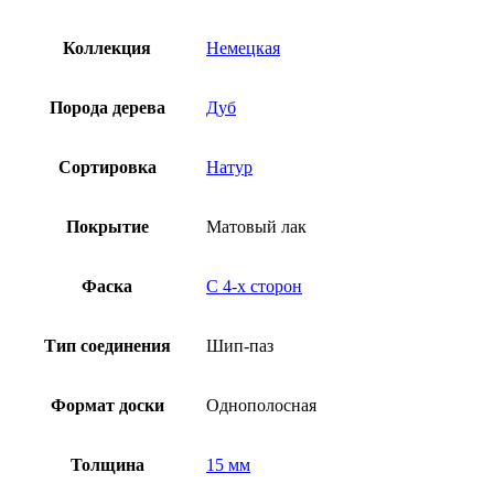
Коллекция
Немецкая
Порода дерева
Дуб
Сортировка
Натур
Покрытие
Матовый лак
Фаска
С 4-x сторон
Тип соединения
Шип-паз
Формат доски
Однополосная
Толщина
15 мм