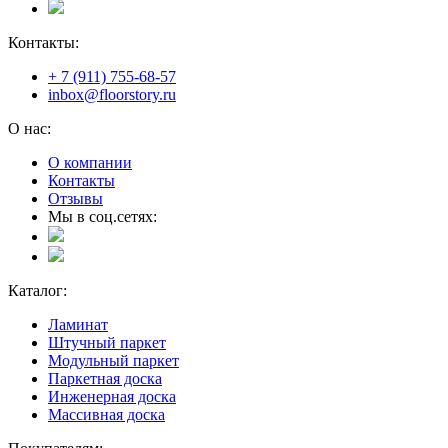
Контакты:
+ 7 (911) 755-68-57
inbox@floorstory.ru
О нас:
О компании
Контакты
Отзывы
Мы в соц.сетях:
Каталог:
Ламинат
Штучный паркет
Модульный паркет
Паркетная доска
Инженерная доска
Массивная доска