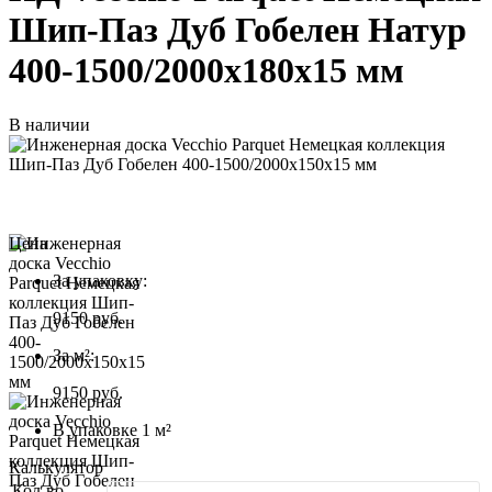
Шип-Паз Дуб Гобелен Натур
400-1500/2000x180x15 мм
В наличии
Цена
За упаковку:
9150
руб.
За м²:
9150 руб.
В упаковке 1 м²
Калькулятор
Кол-во