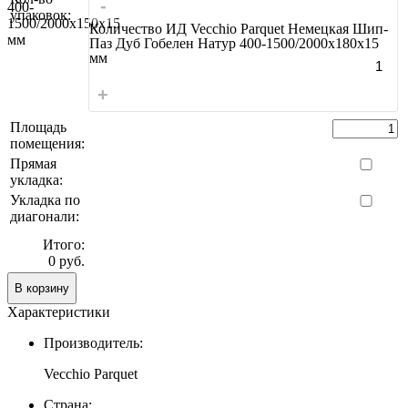
-
упаковок:
Количество ИД Vecchio Parquet Немецкая Шип-
Паз Дуб Гобелен Натур 400-1500/2000x180x15
мм
+
Площадь
помещения:
Прямая
укладка:
Укладка по
диагонали:
Итого:
0 руб.
В корзину
Характеристики
Производитель:
Vecchio Parquet
Страна: