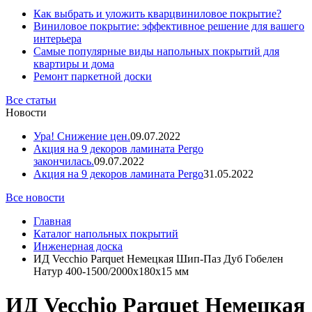
Как выбрать и уложить кварцвиниловое покрытие?
Виниловое покрытие: эффективное решение для вашего
интерьера
Самые популярные виды напольных покрытий для
квартиры и дома
Ремонт паркетной доски
Все статьи
Новости
Ура! Снижение цен.
09.07.2022
Акция на 9 декоров ламината Pergo
закончилась.
09.07.2022
Акция на 9 декоров ламината Pergo
31.05.2022
Все новости
Главная
Каталог напольных покрытий
Инженерная доска
ИД Vecchio Parquet Немецкая Шип-Паз Дуб Гобелен
Натур 400-1500/2000x180x15 мм
ИД Vecchio Parquet Немецкая