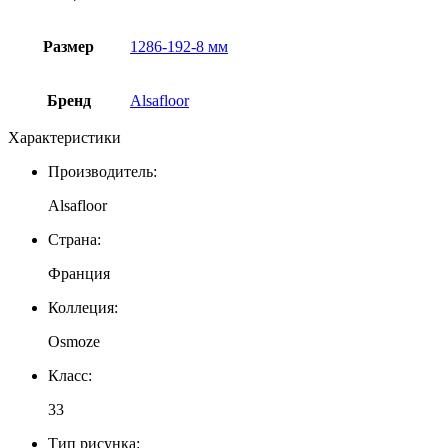
Размер
1286-192-8 мм
Бренд
Alsafloor
Характеристики
Производитель:
Alsafloor
Страна:
Франция
Коллеция:
Osmoze
Класс:
33
Тип рисунка: