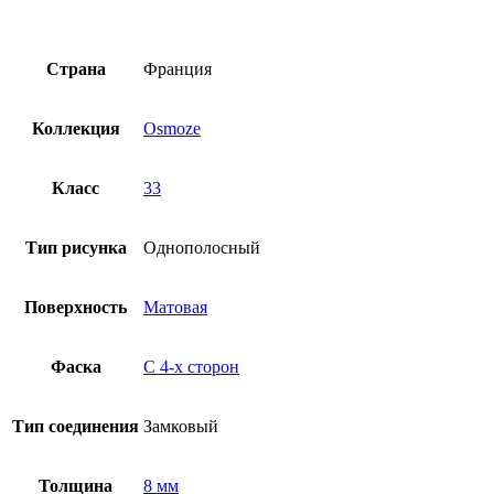
Страна
Франция
Коллекция
Osmoze
Класс
33
Тип рисунка
Однополосный
Поверхность
Матовая
Фаска
С 4-x сторон
Тип соединения
Замковый
Толщина
8 мм