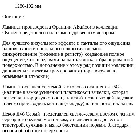
1286-192 мм
Описание:
Ламинат производства Франции Alsafloor в коллекции
Оsmoze представлен планками с древесным декором.
Для лучшего визуального эффекта и тактильного ощущения
на поверхности напольного покрытия сделано
синхротиснение (тиснение в регистр), создающее полное
ощущение, что перед вами паркетная доска с брашированной
поверхностью. В дополнение к этому ряд позиций коллекции
дополнены эффектом хромирования (поры визуально
объемные и глубокие).
Ламинат оснащен системой замкового соединения «5G»
(наличие в замке усиленной пластиковой защелки, которая
встроена в торцевую сторону ламели), позволяющей надежно
и легко производить монтаж (укладку) напольного покрытия.
Декор Дуб Серый представлен светло-серым цветом с легким
серебристо-бежевым оттенком, с выделенной древесной
текстурой, сучками и мягко блестящими порами, благодаря
особой обработке поверхности.