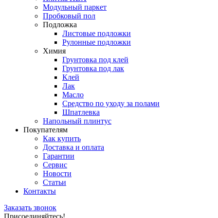
Модульный паркет
Пробковый пол
Подложка
Листовые подложки
Рулонные подложки
Химия
Грунтовка под клей
Грунтовка под лак
Клей
Лак
Масло
Средство по уходу за полами
Шпатлевка
Напольный плинтус
Покупателям
Как купить
Доставка и оплата
Гарантии
Сервис
Новости
Статьи
Контакты
Заказать звонок
Присоединяйтесь!