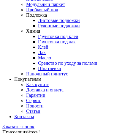
Модульный паркет
Пробковый пол
Подложка
Листовые подложки
Рулонные подложки
Химия
Грунтовка под клей
Грунтовка под лак
Клей
Лак
Масло
Средство по уходу за полами
Шпатлевка
Напольный плинтус
Покупателям
Как купить
Доставка и оплата
Гарантии
Сервис
Новости
Статьи
Контакты
Заказать звонок
Присоединяйтесь!