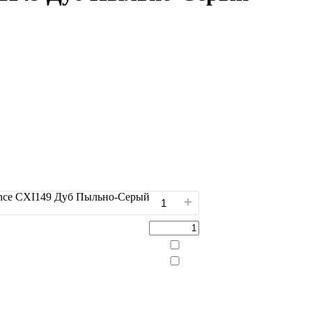
tence CXI149 Дуб Пыльно-Серый
+