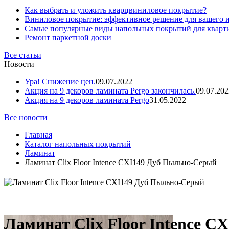
Как выбрать и уложить кварцвиниловое покрытие?
Виниловое покрытие: эффективное решение для вашего 
Самые популярные виды напольных покрытий для кварт
Ремонт паркетной доски
Все статьи
Новости
Ура! Снижение цен.
09.07.2022
Акция на 9 декоров ламината Pergo закончилась.
09.07.202
Акция на 9 декоров ламината Pergo
31.05.2022
Все новости
Главная
Каталог напольных покрытий
Ламинат
Ламинат Clix Floor Intence CXI149 Дуб Пыльно-Серый
Ламинат Clix Floor Intence 