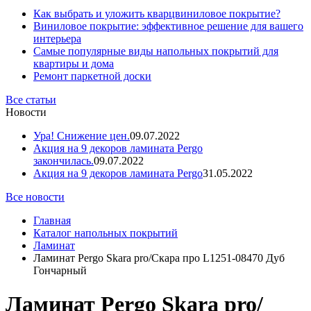
Как выбрать и уложить кварцвиниловое покрытие?
Виниловое покрытие: эффективное решение для вашего
интерьера
Самые популярные виды напольных покрытий для
квартиры и дома
Ремонт паркетной доски
Все статьи
Новости
Ура! Снижение цен.
09.07.2022
Акция на 9 декоров ламината Pergo
закончилась.
09.07.2022
Акция на 9 декоров ламината Pergo
31.05.2022
Все новости
Главная
Каталог напольных покрытий
Ламинат
Ламинат Pergo Skara pro/Скара про L1251-08470 Дуб
Гончарный
Ламинат Pergo Skara pro/