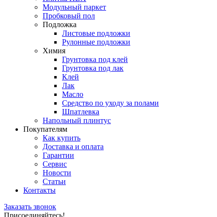
Модульный паркет
Пробковый пол
Подложка
Листовые подложки
Рулонные подложки
Химия
Грунтовка под клей
Грунтовка под лак
Клей
Лак
Масло
Средство по уходу за полами
Шпатлевка
Напольный плинтус
Покупателям
Как купить
Доставка и оплата
Гарантии
Сервис
Новости
Статьи
Контакты
Заказать звонок
Присоединяйтесь!