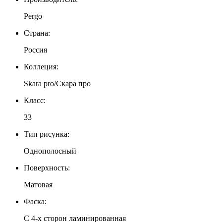
Pergo
Страна:
Россия
Коллеция:
Skara pro/Скара про
Класс:
33
Тип рисунка:
Однополосный
Поверхность:
Матовая
Фаска:
С 4-x сторон ламинированная