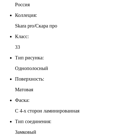
Россия
Коллеция:
Skara pro/Скара про
Класс:
33
Тип рисунка:
Однополосный
Поверхность:
Матовая
Фаска:
С 4-x сторон ламинированная
Тип соединения:
Замковый