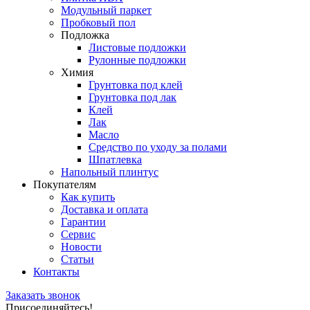
Модульный паркет
Пробковый пол
Подложка
Листовые подложки
Рулонные подложки
Химия
Грунтовка под клей
Грунтовка под лак
Клей
Лак
Масло
Средство по уходу за полами
Шпатлевка
Напольный плинтус
Покупателям
Как купить
Доставка и оплата
Гарантии
Сервис
Новости
Статьи
Контакты
Заказать звонок
Присоединяйтесь!