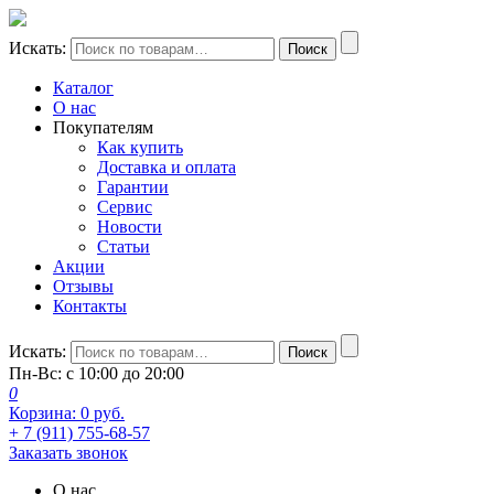
Искать:
Поиск
Каталог
О нас
Покупателям
Как купить
Доставка и оплата
Гарантии
Сервис
Новости
Статьи
Акции
Отзывы
Контакты
Искать:
Поиск
Пн-Вс: с 10:00 до 20:00
0
Корзина:
0
руб.
+ 7 (911) 755-68-57
Заказать звонок
О нас