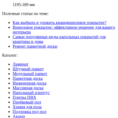
1195-189 мм
Полезные статьи по теме:
Как выбрать и уложить кварцвиниловое покрытие?
Виниловое покрытие: эффективное решение для вашего
интерьера
Самые популярные виды напольных покрытий для
квартиры и дома
Ремонт паркетной доски
Каталог:
Ламинат
Штучный паркет
Модульный паркет
Паркетная доска
Инженерная доска
Массивная доска
Напольный плинтус
Плитка ПВХ
Пробковый пол
Химия для пола
Подложка под пол
Акции