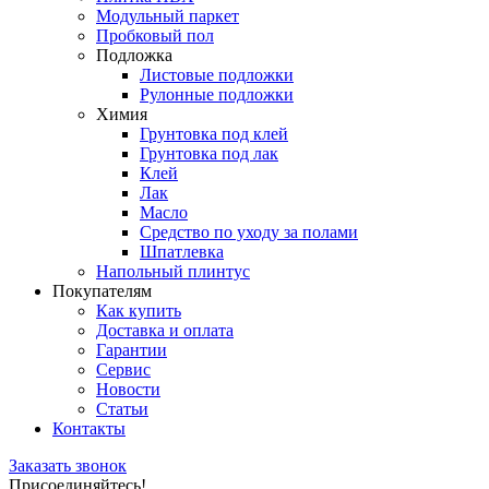
Модульный паркет
Пробковый пол
Подложка
Листовые подложки
Рулонные подложки
Химия
Грунтовка под клей
Грунтовка под лак
Клей
Лак
Масло
Средство по уходу за полами
Шпатлевка
Напольный плинтус
Покупателям
Как купить
Доставка и оплата
Гарантии
Сервис
Новости
Статьи
Контакты
Заказать звонок
Присоединяйтесь!