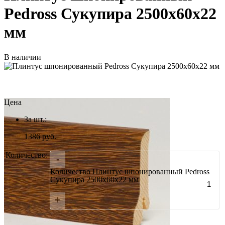
Pedross Сукупира 2500х60х22
мм
В наличии
Цена
За шт.:
1386
руб.
Количество:
-
Количество Плинтус шпонированный Pedross
Сукупира 2500х60х22 мм
+
Итого: