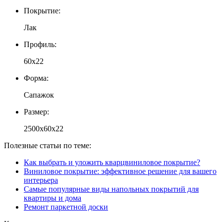
Покрытие:
Лак
Профиль:
60x22
Форма:
Сапажок
Размер:
2500x60x22
Полезные статьи по теме:
Как выбрать и уложить кварцвиниловое покрытие?
Виниловое покрытие: эффективное решение для вашего
интерьера
Самые популярные виды напольных покрытий для
квартиры и дома
Ремонт паркетной доски