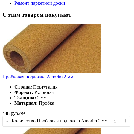
Ремонт паркетной доски
С этим товаром покупают
Пробковая подложка Amorim 2 мм
Страна:
Португалия
Формат:
Рулонная
Толщина:
2 мм
Материал:
Пробка
448
руб./м²
-
+
Количество Пробковая подложка Amorim 2 мм