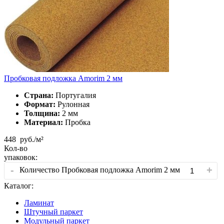
Пробковая подложка Amorim 2 мм
Страна:
Португалия
Формат:
Рулонная
Толщина:
2 мм
Материал:
Пробка
448
руб./м²
Кол-во
упаковок:
-
+
Количество Пробковая подложка Amorim 2 мм
Каталог:
Ламинат
Штучный паркет
Модульный паркет