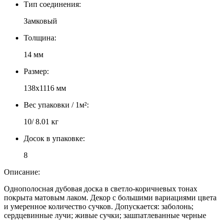
Тип соединения:
Замковый
Толщина:
14 мм
Размер:
138х1116 мм
Вес упаковки / 1м²:
10/ 8.01 кг
Досок в упаковке:
8
Описание:
Однополосная дубовая доска в светло-коричневых тонах
покрыта матовым лаком. Декор с большими вариациями цвета
и умеренное количество сучков. Допускается: заболонь;
сердцевинные лучи; живые сучки; зашпатлеванные черные