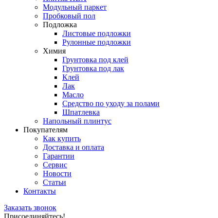
Модульный паркет
Пробковый пол
Подложка
Листовые подложки
Рулонные подложки
Химия
Грунтовка под клей
Грунтовка под лак
Клей
Лак
Масло
Средство по уходу за полами
Шпатлевка
Напольный плинтус
Покупателям
Как купить
Доставка и оплата
Гарантии
Сервис
Новости
Статьи
Контакты
Заказать звонок
Присоединяйтесь!