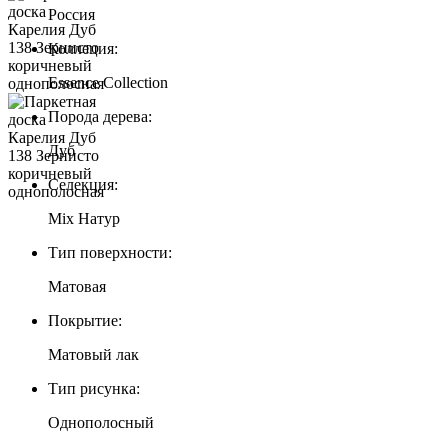
Россия
Коллеция:
Essence Collection
Порода дерева:
Дуб
Селекция:
Mix Натур
Тип поверхности:
Матовая
Покрытие:
Матовый лак
Тип рисунка:
Однополосный