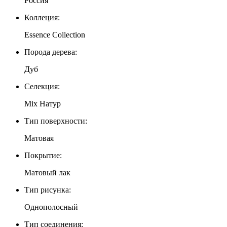
Россия
Коллеция:
Essence Collection
Порода дерева:
Дуб
Селекция:
Mix Натур
Тип поверхности:
Матовая
Покрытие:
Матовый лак
Тип рисунка:
Однополосный
Тип соединения: