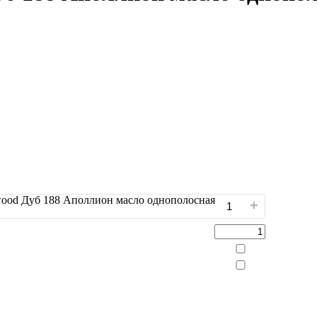
wood Дуб 188 Аполлион масло однополосная
+