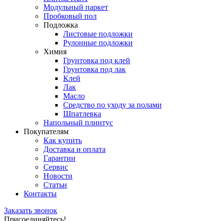
Модульный паркет
Пробковый пол
Подложка
Листовые подложки
Рулонные подложки
Химия
Грунтовка под клей
Грунтовка под лак
Клей
Лак
Масло
Средство по уходу за полами
Шпатлевка
Напольный плинтус
Покупателям
Как купить
Доставка и оплата
Гарантии
Сервис
Новости
Статьи
Контакты
Заказать звонок
Присоединяйтесь!