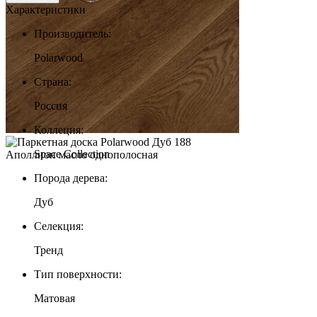
Характеристики
Производитель:
Polarwood
Страна:
Россия
Коллеция:
Space Collection
Порода дерева:
Дуб
Селекция:
Тренд
Тип поверхности:
Матовая