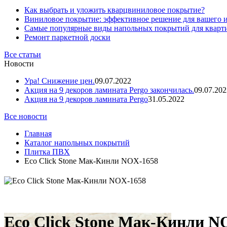
Как выбрать и уложить кварцвиниловое покрытие?
Виниловое покрытие: эффективное решение для вашего 
Самые популярные виды напольных покрытий для кварт
Ремонт паркетной доски
Все статьи
Новости
Ура! Снижение цен.
09.07.2022
Акция на 9 декоров ламината Pergo закончилась.
09.07.202
Акция на 9 декоров ламината Pergo
31.05.2022
Все новости
Главная
Каталог напольных покрытий
Плитка ПВХ
Eco Click Stone Мак-Кинли NOX-1658
Eco Click Stone Мак-Кинли N