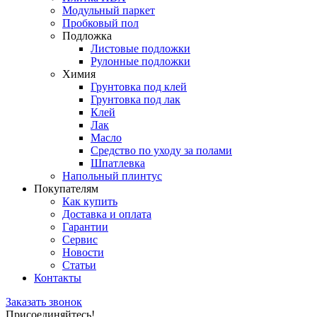
Модульный паркет
Пробковый пол
Подложка
Листовые подложки
Рулонные подложки
Химия
Грунтовка под клей
Грунтовка под лак
Клей
Лак
Масло
Средство по уходу за полами
Шпатлевка
Напольный плинтус
Покупателям
Как купить
Доставка и оплата
Гарантии
Сервис
Новости
Статьи
Контакты
Заказать звонок
Присоединяйтесь!