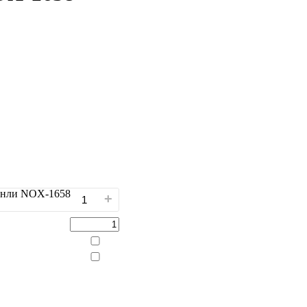
Кинли NOX-1658
+