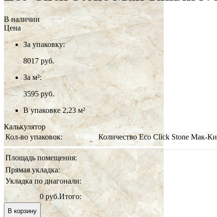
В наличии
Цена
За упаковку:
8017
руб.
За м²:
3595 руб.
В упаковке 2,23 м²
Калькулятор
Кол-во упаковок:
Количество Eco Click Stone Мак-
-
Площадь помещения:
Прямая укладка:
Укладка по диагонали:
0 руб.
Итого:
В корзину