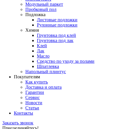
Модульный паркет
Пробковый пол
Подложка
Листовые подложки
Рулонные подложки
Химия
Грунтовка под клей
Грунтовка под лак
Клей
Лак
Масло
Средство по уходу за полами
Шпатлевка
Напольный плинтус
Покупателям
Как купить
Доставка и оплата
Гарантии
Сервис
Новости
Статьи
Контакты
Заказать звонок
Присоединяйтесь!