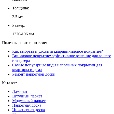
Толщина:
2.5 мм
Размер:
1320-196 мм
Полезные статьи по теме:
Как выбрать и уложить кварцвиниловое покрытие?
Виниловое покрытие: эффективное решение для вашего
интерьера
Самые популярные виды напольных покрытий для
квартиры и дома
Ремонт паркетной доски
Каталог:
Ламинат
Штучный паркет
Модульный паркет
Паркетная доска
Инженерная доска