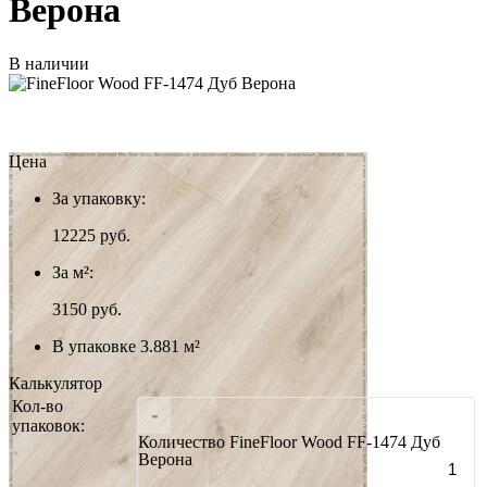
Верона
В наличии
Цена
За упаковку:
12225
руб.
За м²:
3150 руб.
В упаковке 3.881 м²
Калькулятор
Кол-во
-
упаковок:
Количество FineFloor Wood FF-1474 Дуб
Верона