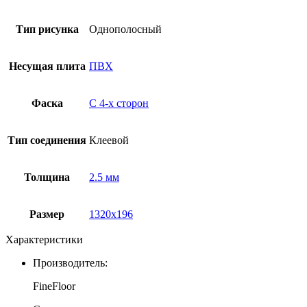
Тип рисунка
Однополосный
Несущая плита
ПВХ
Фаска
С 4-x сторон
Тип соединения
Клеевой
Толщина
2.5 мм
Размер
1320х196
Характеристики
Производитель:
FineFloor