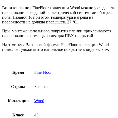
Виниловый пол FineFloor коллекции Wood можно укладывать
на основания с водяной и электрической системами обогрева
пола. Нюанс/!!!/: при этом температура нагрева на
поверхности не должна превышать 27 °С.
При монтаже напольного покрытия планки приклеиваются
на основание с помощью клея для ПВХ покрытий.
На заметку /!!!/: клеевой формат FineFloor коллекции Wood
позволяет уложить это напольное покрытие в виде «елки».
Бренд
Fine Floor
Страна
Бельгия
Коллекция
Wood
Класс
43