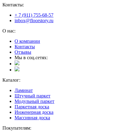
Контакты:
+ 7 (911) 755-68-57
inbox@floorstory.ru
О нас:
О компании
Контакты
Отзывы
Мы в соц.сетях:
Каталог:
Ламинат
Штучный паркет
Модульный паркет
Паркетная доска
Инженерная доска
Массивная доска
Покупателям: