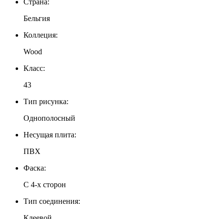
Страна:
Бельгия
Коллеция:
Wood
Класс:
43
Тип рисунка:
Однополосный
Несущая плита:
ПВХ
Фаска:
С 4-х сторон
Тип соединения:
Клеевой