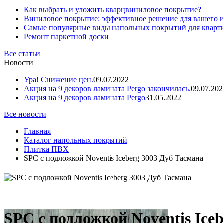
Как выбрать и уложить кварцвиниловое покрытие?
Виниловое покрытие: эффективное решение для вашего 
Самые популярные виды напольных покрытий для кварт
Ремонт паркетной доски
Все статьи
Новости
Ура! Снижение цен.
09.07.2022
Акция на 9 декоров ламината Pergo закончилась.
09.07.202
Акция на 9 декоров ламината Pergo
31.05.2022
Все новости
Главная
Каталог напольных покрытий
Плитка ПВХ
SPC с подложкой Noventis Iceberg 3003 Дуб Тасмана
SPC с подложкой Noventis Ice