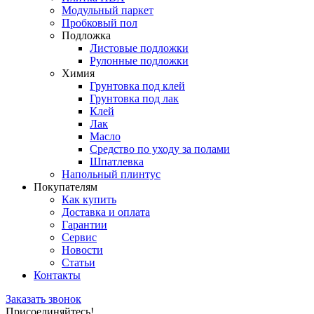
Модульный паркет
Пробковый пол
Подложка
Листовые подложки
Рулонные подложки
Химия
Грунтовка под клей
Грунтовка под лак
Клей
Лак
Масло
Средство по уходу за полами
Шпатлевка
Напольный плинтус
Покупателям
Как купить
Доставка и оплата
Гарантии
Сервис
Новости
Статьи
Контакты
Заказать звонок
Присоединяйтесь!