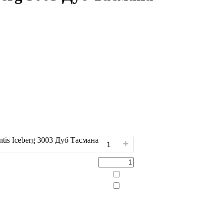
is Iceberg 3003 Дуб Тасмана
+