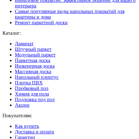
Виниловое покрытие: эффективное решение для вашего
интерьера
Самые популярные виды напольных покрытий для
квартиры и дома
Ремонт паркетной доски
Каталог:
Ламинат
Штучный паркет
Модульный паркет
Паркетная доска
Инженерная доска
Массивная доска
Напольный плинтус
Плитка ПВХ
Пробковый пол
Химия для пола
Подложка под пол
Акции
Покупателям:
Как купить
Доставка и оплата
Гарантии