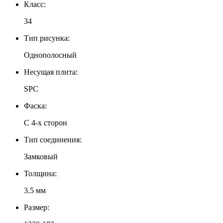
Класс:
34
Тип рисунка:
Однополосный
Несущая плита:
SPC
Фаска:
С 4-х сторон
Тип соединения:
Замковый
Толщина:
3.5 мм
Размер: