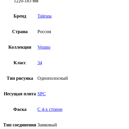
1220-183 мм
Бренд
Tulesna
Страна
Россия
Коллекция
Verano
Класс
34
Тип рисунка
Однополосный
Несущая плита
SPC
Фаска
С 4-x сторон
Тип соединения
Замковый