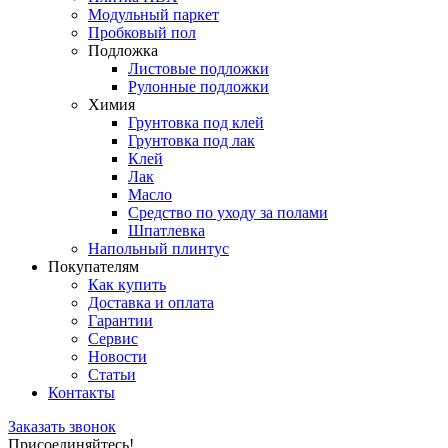
Модульный паркет
Пробковый пол
Подложка
Листовые подложки
Рулонные подложки
Химия
Грунтовка под клей
Грунтовка под лак
Клей
Лак
Масло
Средство по уходу за полами
Шпатлевка
Напольный плинтус
Покупателям
Как купить
Доставка и оплата
Гарантии
Сервис
Новости
Статьи
Контакты
Заказать звонок
Присоединяйтесь!