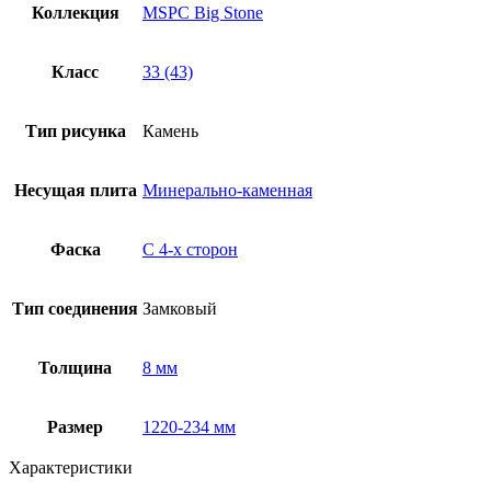
Коллекция
MSPC Big Stone
Класс
33 (43)
Тип рисунка
Камень
Несущая плита
Минерально-каменная
Фаска
С 4-x сторон
Тип соединения
Замковый
Толщина
8 мм
Размер
1220-234 мм
Характеристики