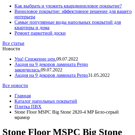
Как выбрать и уложить кварцвиниловое покрытие?
Виниловое покрытие: эффективное решение для вашего
интерьера
Самые популярные виды напольных покрытий для
квартиры и дома
Ремонт паркетной доски
Все статьи
Новости
Ура! Снижение цен.
09.07.2022
Акция на 9 декоров ламината Pergo
закончилась.
09.07.2022
Акция на 9 декоров ламината Pergo
31.05.2022
Все новости
Главная
Каталог напольных покрытий
Плитка ПВХ
Stone Floor MSPC Big Stone 2820-4 MP Бело-серый
мрамор
Stone Floor MSPC Big Stone