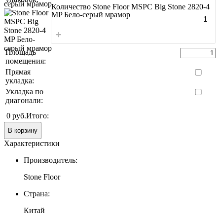
Количество Stone Floor MSPC Big Stone 2820-4
MP Бело-серый мрамор
+
Площадь
помещения:
Прямая
укладка:
Укладка по
диагонали:
0 руб.
Итого:
В корзину
Характеристики
Производитель:
Stone Floor
Страна:
Китай