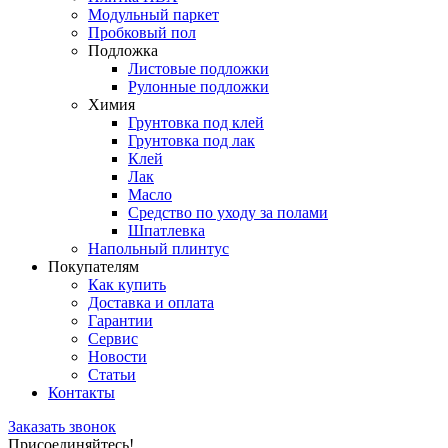
Модульный паркет
Пробковый пол
Подложка
Листовые подложки
Рулонные подложки
Химия
Грунтовка под клей
Грунтовка под лак
Клей
Лак
Масло
Средство по уходу за полами
Шпатлевка
Напольный плинтус
Покупателям
Как купить
Доставка и оплата
Гарантии
Сервис
Новости
Статьи
Контакты
Заказать звонок
Присоединяйтесь!