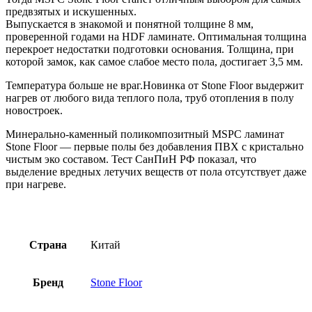
предвзятых и искушенных.
Выпускается в знакомой и понятной толщине 8 мм,
проверенной годами на HDF ламинате. Оптимальная толщина
перекроет недостатки подготовки основания. Толщина, при
которой замок, как самое слабое место пола, достигает 3,5 мм.
Температура больше не враг.Новинка от Stone Floor выдержит
нагрев от любого вида теплого пола, труб отопления в полу
новостроек.
Минерально-каменный поликомпозитный MSPC ламинат
Stone Floor — первые полы без добавления ПВХ с кристально
чистым эко составом. Тест СанПиН РФ показал, что
выделение вредных летучих веществ от пола отсутствует даже
при нагреве.
Страна
Китай
Бренд
Stone Floor