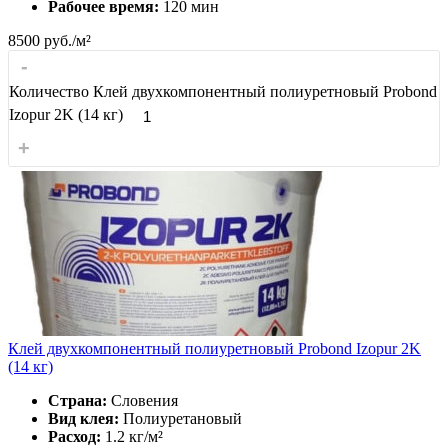
Рабочее время:
120 мин
8500
руб./м²
-
Количество Клей двухкомпонентный полиуретновый Probond
Izopur 2K (14 кг)
+
Клей двухкомпонентный полиуретновый Probond Izopur 2K
(14 кг)
Страна:
Словения
Вид клея:
Полиуретановый
Расход:
1.2 кг/м²