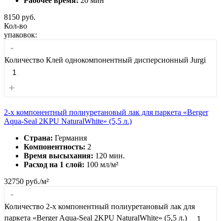
Рабочее время:
20 мин
8150
руб.
Кол-во
упаковок:
-
Количество Клей однокомпонентный дисперсионный Jurgi
+
2-х компонентный полиуретановый лак для паркета «Berger
Aqua-Seal 2KPU NaturalWhite» (5,5 л.)
Страна:
Германия
Компонентность:
2
Время высыхания:
120 мин.
Расход на 1 слой:
100 мл/м²
32750
руб./м²
-
Количество 2-х компонентный полиуретановый лак для
паркета «Berger Aqua-Seal 2KPU NaturalWhite» (5,5 л.)