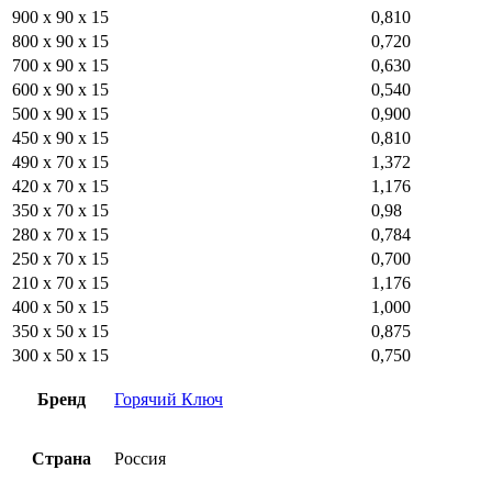
900 x 90 x 15
0,810
800 x 90 x 15
0,720
700 x 90 x 15
0,630
600 x 90 x 15
0,540
500 x 90 x 15
0,900
450 x 90 x 15
0,810
490 х 70 х 15
1,372
420 х 70 х 15
1,176
350 х 70 х 15
0,98
280 х 70 х 15
0,784
250 х 70 х 15
0,700
210 х 70 х 15
1,176
400 х 50 х 15
1,000
350 х 50 х 15
0,875
300 х 50 х 15
0,750
Бренд
Горячий Ключ
Страна
Россия