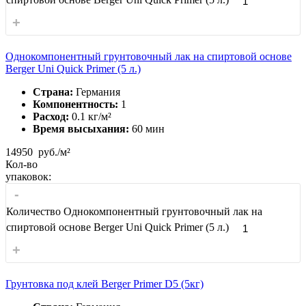
+
Однокомпонентный грунтовочный лак на спиртовой основе
Berger Uni Quick Primer (5 л.)
Страна:
Германия
Компонентность:
1
Расход:
0.1 кг/м²
Время высыхания:
60 мин
14950
руб./м²
Кол-во
упаковок:
-
Количество Однокомпонентный грунтовочный лак на
спиртовой основе Berger Uni Quick Primer (5 л.)
+
Грунтовка под клей Berger Primer D5 (5кг)