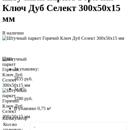
Ключ Дуб Селект 300х50х15
мм
В наличии
Цена
За упаковку:
2835
руб.
За м²:
3780 руб.
В упаковке 0,75 м²
Калькулятор
Кол-во
-
упаковок: