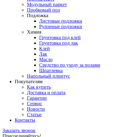
Модульный паркет
Пробковый пол
Подложка
Листовые подложки
Рулонные подложки
Химия
Грунтовка под клей
Грунтовка под лак
Клей
Лак
Масло
Средство по уходу за полами
Шпатлевка
Напольный плинтус
Покупателям
Как купить
Доставка и оплата
Гарантии
Сервис
Новости
Статьи
Контакты
Заказать звонок
Присоединяйтесь!