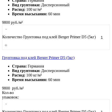
Страна:
Германия
Вид грунтовки:
Дисперсионный
Расход:
100 кг/м²
Время высыхания:
60 мин
9800
руб./м²
-
Количество Грунтовка под клей Berger Primer D5 (5кг)
+
Грунтовка под клей Berger Primer D5 (5кг)
Страна:
Германия
Вид грунтовки:
Дисперсионный
Расход:
100 кг/м²
Время высыхания:
60 мин
9800
руб./м²
Кол-во
упаковок:
-
Количество Грунтовка под клей Berger Primer D5 (5кг)