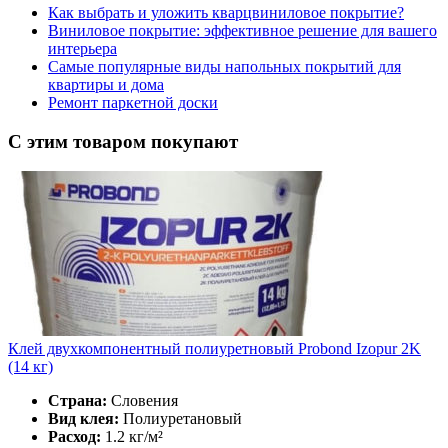
Как выбрать и уложить кварцвиниловое покрытие?
Виниловое покрытие: эффективное решение для вашего
интерьера
Самые популярные виды напольных покрытий для
квартиры и дома
Ремонт паркетной доски
С этим товаром покупают
Клей двухкомпонентный полиуретновый Probond Izopur 2K
(14 кг)
Страна:
Словения
Вид клея:
Полиуретановый
Расход:
1.2 кг/м²