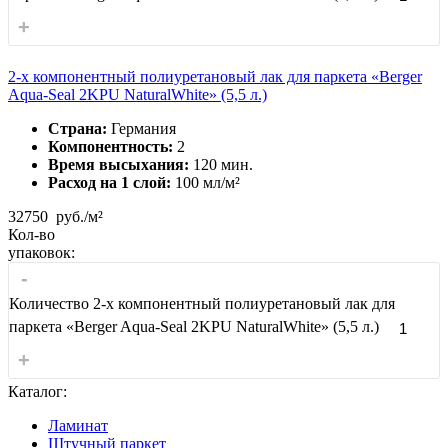
+
2-х компонентный полиуретановый лак для паркета «Berger
Aqua-Seal 2KPU NaturalWhite» (5,5 л.)
Страна:
Германия
Компонентность:
2
Время высыхания:
120 мин.
Расход на 1 слой:
100 мл/м²
32750
руб./м²
Кол-во
упаковок:
-
Количество 2-х компонентный полиуретановый лак для
паркета «Berger Aqua-Seal 2KPU NaturalWhite» (5,5 л.)
+
Каталог:
Ламинат
Штучный паркет