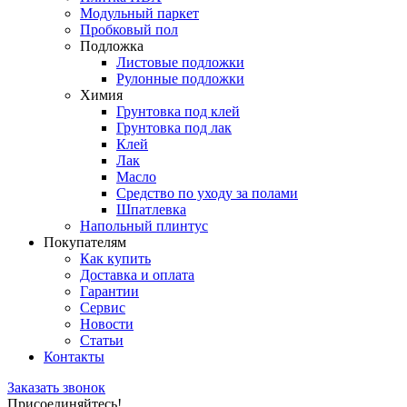
Модульный паркет
Пробковый пол
Подложка
Листовые подложки
Рулонные подложки
Химия
Грунтовка под клей
Грунтовка под лак
Клей
Лак
Масло
Средство по уходу за полами
Шпатлевка
Напольный плинтус
Покупателям
Как купить
Доставка и оплата
Гарантии
Сервис
Новости
Статьи
Контакты
Заказать звонок
Присоединяйтесь!