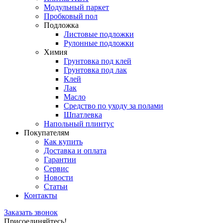
Модульный паркет
Пробковый пол
Подложка
Листовые подложки
Рулонные подложки
Химия
Грунтовка под клей
Грунтовка под лак
Клей
Лак
Масло
Средство по уходу за полами
Шпатлевка
Напольный плинтус
Покупателям
Как купить
Доставка и оплата
Гарантии
Сервис
Новости
Статьи
Контакты
Заказать звонок
Присоединяйтесь!