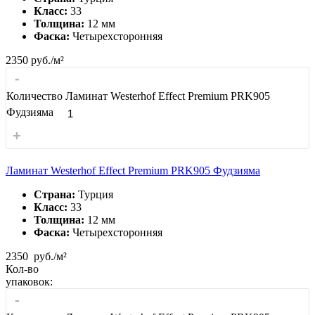
Класс:
33
Толщина:
12 мм
Фаска:
Четырехсторонняя
2350
руб./м²
-
Количество Ламинат Westerhof Effect Premium PRK905
Фудзияма
+
Ламинат Westerhof Effect Premium PRK905 Фудзияма
Страна:
Турция
Класс:
33
Толщина:
12 мм
Фаска:
Четырехсторонняя
2350
руб./м²
Кол-во
упаковок:
-