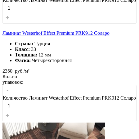
Количество Ламинат Westerhof Effect Premium PRK912 Соларо
+
Ламинат Westerhof Effect Premium PRK912 Соларо
Страна:
Турция
Класс:
33
Толщина:
12 мм
Фаска:
Четырехсторонняя
2350
руб./м²
Кол-во
упаковок:
-
Количество Ламинат Westerhof Effect Premium PRK912 Соларо
+