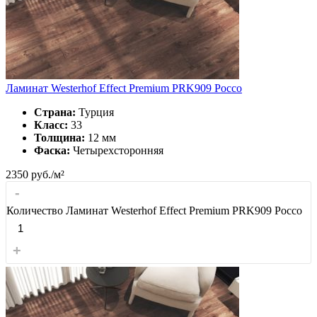
Ламинат Westerhof Effect Premium PRK909 Россо
Страна:
Турция
Класс:
33
Толщина:
12 мм
Фаска:
Четырехсторонняя
2350
руб./м²
-
Количество Ламинат Westerhof Effect Premium PRK909 Россо
+