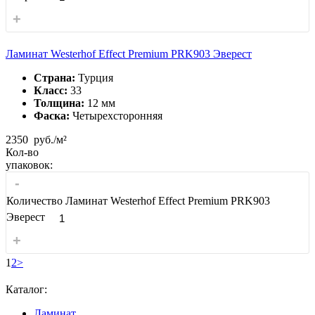
+
Ламинат Westerhof Effect Premium PRK903 Эверест
Страна:
Турция
Класс:
33
Толщина:
12 мм
Фаска:
Четырехсторонняя
2350
руб./м²
Кол-во
упаковок:
-
Количество Ламинат Westerhof Effect Premium PRK903
Эверест
+
1
2
>
Каталог:
Ламинат