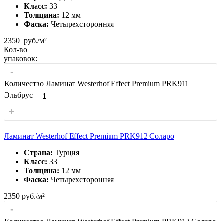
Класс:
33
Толщина:
12 мм
Фаска:
Четырехсторонняя
2350
руб./м²
Кол-во
упаковок:
-
Количество Ламинат Westerhof Effect Premium PRK911
Эльбрус
+
Ламинат Westerhof Effect Premium PRK912 Соларо
Страна:
Турция
Класс:
33
Толщина:
12 мм
Фаска:
Четырехсторонняя
2350
руб./м²
-