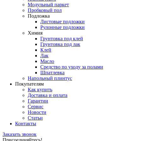
Модульный паркет
Пробковый пол
Подложка
Листовые подложки
Рулонные подложки
Химия
Грунтовка под клей
Грунтовка под лак
Клей
Лак
Масло
Средство по уходу за полами
Шпатлевка
Напольный плинтус
Покупателям
Как купить
Доставка и оплата
Гарантии
Сервис
Новости
Статьи
Контакты
Заказать звонок
Присоединяйтесь!