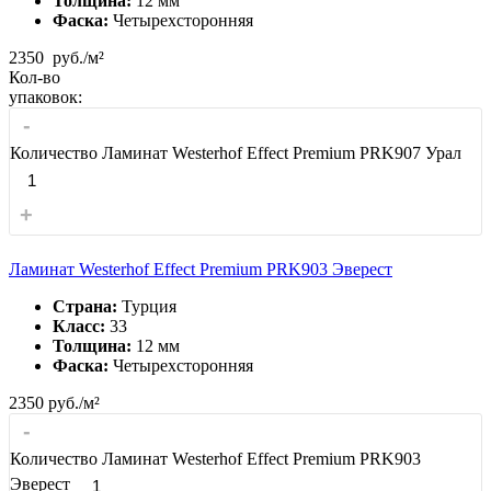
Толщина:
12 мм
Фаска:
Четырехсторонняя
2350
руб./м²
Кол-во
упаковок:
-
Количество Ламинат Westerhof Effect Premium PRK907 Урал
+
Ламинат Westerhof Effect Premium PRK903 Эверест
Страна:
Турция
Класс:
33
Толщина:
12 мм
Фаска:
Четырехсторонняя
2350
руб./м²
-
Количество Ламинат Westerhof Effect Premium PRK903
Эверест