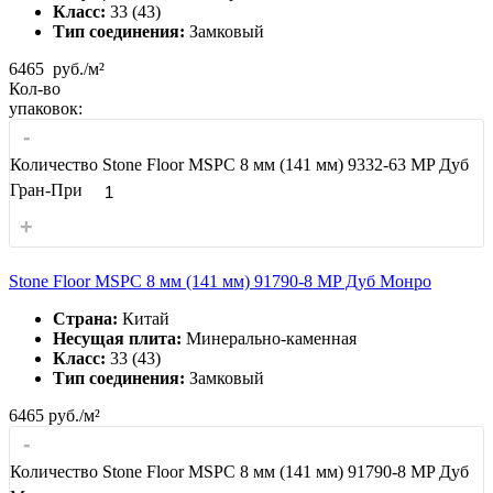
Класс:
33 (43)
Тип соединения:
Замковый
6465
руб./м²
Кол-во
упаковок:
-
Количество Stone Floor MSPC 8 мм (141 мм) 9332-63 MP Дуб
Гран-При
+
Stone Floor MSPC 8 мм (141 мм) 91790-8 MP Дуб Монро
Страна:
Китай
Несущая плита:
Минерально-каменная
Класс:
33 (43)
Тип соединения:
Замковый
6465
руб./м²
-
Количество Stone Floor MSPC 8 мм (141 мм) 91790-8 MP Дуб