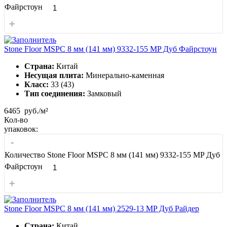
Файрстоун
+
Stone Floor MSPC 8 мм (141 мм) 9332-155 MP Дуб Файрстоун
Страна:
Китай
Несущая плита:
Минерально-каменная
Класс:
33 (43)
Тип соединения:
Замковый
6465
руб./м²
Кол-во
упаковок:
-
Количество Stone Floor MSPC 8 мм (141 мм) 9332-155 MP Дуб
Файрстоун
+
Stone Floor MSPC 8 мм (141 мм) 2529-13 MP Дуб Райдер
Страна:
Китай