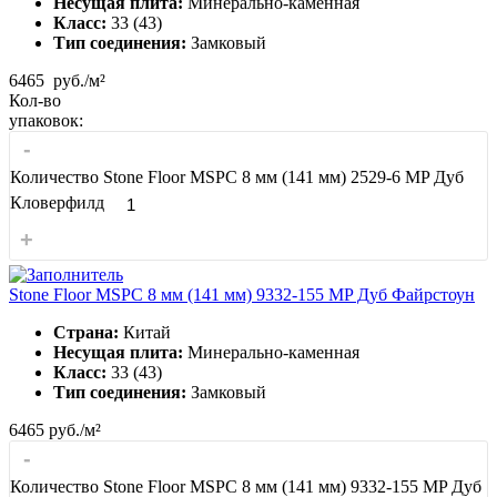
Несущая плита:
Минерально-каменная
Класс:
33 (43)
Тип соединения:
Замковый
6465
руб./м²
Кол-во
упаковок:
-
Количество Stone Floor MSPC 8 мм (141 мм) 2529-6 MP Дуб
Кловерфилд
+
Stone Floor MSPC 8 мм (141 мм) 9332-155 MP Дуб Файрстоун
Страна:
Китай
Несущая плита:
Минерально-каменная
Класс:
33 (43)
Тип соединения:
Замковый
6465
руб./м²
-
Количество Stone Floor MSPC 8 мм (141 мм) 9332-155 MP Дуб