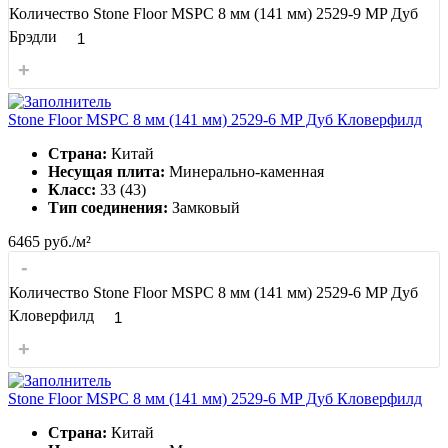
Количество Stone Floor MSPC 8 мм (141 мм) 2529-9 MP Дуб
Брэдли
+
Stone Floor MSPC 8 мм (141 мм) 2529-6 MP Дуб Кловерфилд
Страна:
Китай
Несущая плита:
Минерально-каменная
Класс:
33 (43)
Тип соединения:
Замковый
6465
руб./м²
-
Количество Stone Floor MSPC 8 мм (141 мм) 2529-6 MP Дуб
Кловерфилд
+
Stone Floor MSPC 8 мм (141 мм) 2529-6 MP Дуб Кловерфилд
Страна:
Китай