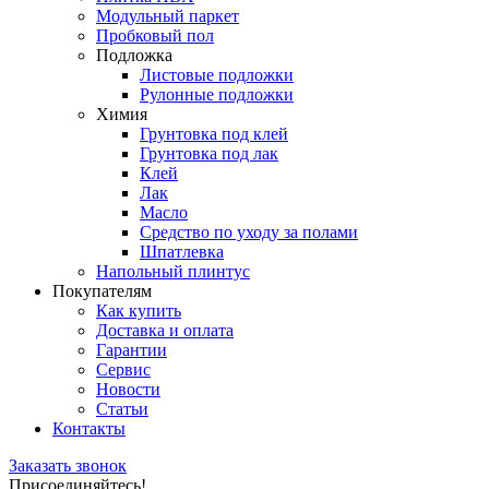
Модульный паркет
Пробковый пол
Подложка
Листовые подложки
Рулонные подложки
Химия
Грунтовка под клей
Грунтовка под лак
Клей
Лак
Масло
Средство по уходу за полами
Шпатлевка
Напольный плинтус
Покупателям
Как купить
Доставка и оплата
Гарантии
Сервис
Новости
Статьи
Контакты
Заказать звонок
Присоединяйтесь!