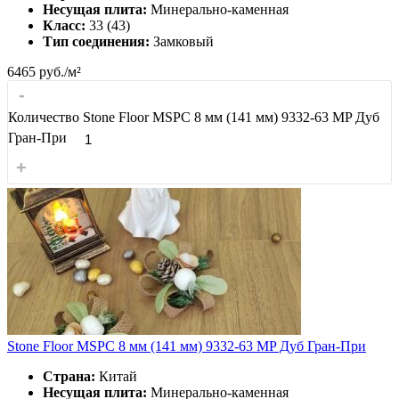
Несущая плита:
Минерально-каменная
Класс:
33 (43)
Тип соединения:
Замковый
6465
руб./м²
-
Количество Stone Floor MSPC 8 мм (141 мм) 9332-63 MP Дуб
Гран-При
+
Stone Floor MSPC 8 мм (141 мм) 9332-63 MP Дуб Гран-При
Страна:
Китай
Несущая плита:
Минерально-каменная