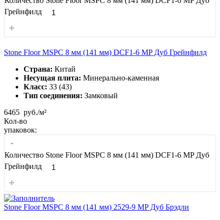
Количество Stone Floor MSPC 8 мм (141 мм) DCF1-6 MP Дуб
Грейнфилд
+
Stone Floor MSPC 8 мм (141 мм) DCF1-6 MP Дуб Грейнфилд
Страна:
Китай
Несущая плита:
Минерально-каменная
Класс:
33 (43)
Тип соединения:
Замковый
6465
руб./м²
Кол-во
упаковок:
-
Количество Stone Floor MSPC 8 мм (141 мм) DCF1-6 MP Дуб
Грейнфилд
+
Stone Floor MSPC 8 мм (141 мм) 2529-9 MP Дуб Брэдли