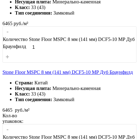
Несущая плита:
Минерально-каменная
Класс:
33 (43)
Тип соединения:
Замковый
6465
руб./м²
-
Количество Stone Floor MSPC 8 мм (141 мм) DCF5-10 MP Дуб
Браунфилд
+
Stone Floor MSPC 8 мм (141 мм) DCF5-10 MP Дуб Браунфилд
Страна:
Китай
Несущая плита:
Минерально-каменная
Класс:
33 (43)
Тип соединения:
Замковый
6465
руб./м²
Кол-во
упаковок:
-
Количество Stone Floor MSPC 8 мм (141 мм) DCF5-10 MP Дуб