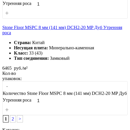
Утренняя роса
+
Stone Floor MSPC 8 мм (141 мм) DCH2-20 MP Дуб Утренняя
роса
Страна:
Китай
Несущая плита:
Минерально-каменная
Класс:
33 (43)
Тип соединения:
Замковый
6465
руб./м²
Кол-во
упаковок:
-
Количество Stone Floor MSPC 8 мм (141 мм) DCH2-20 MP Дуб
Утренняя роса
+
1
2
>
Каталог: