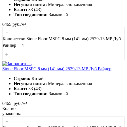
Несущая плита:
Минерально-каменная
Класс:
33 (43)
Тип соединения:
Замковый
6465
руб./м²
-
Количество Stone Floor MSPC 8 мм (141 мм) 2529-13 MP Дуб
Райдер
+
Stone Floor MSPC 8 мм (141 мм) 2529-13 MP Дуб Райдер
Страна:
Китай
Несущая плита:
Минерально-каменная
Класс:
33 (43)
Тип соединения:
Замковый
6465
руб./м²
Кол-во
упаковок:
-