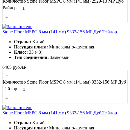
Количество Stone Floor MSPC 8 мм (141 мм) 2529-13 MP Дуб
Райдер
+
Stone Floor MSPC 8 мм (141 мм) 9332-156 MP Дуб Тэйлор
Страна:
Китай
Несущая плита:
Минерально-каменная
Класс:
33 (43)
Тип соединения:
Замковый
6465
руб./м²
-
Количество Stone Floor MSPC 8 мм (141 мм) 9332-156 MP Дуб
Тэйлор
+
Stone Floor MSPC 8 мм (141 мм) 9332-156 MP Дуб Тэйлор
Страна:
Китай
Несущая плита:
Минерально-каменная