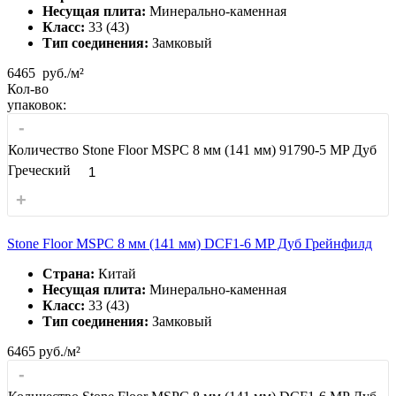
Несущая плита:
Минерально-каменная
Класс:
33 (43)
Тип соединения:
Замковый
6465
руб./м²
Кол-во
упаковок:
-
Количество Stone Floor MSPC 8 мм (141 мм) 91790-5 MP Дуб
Греческий
+
Stone Floor MSPC 8 мм (141 мм) DCF1-6 MP Дуб Грейнфилд
Страна:
Китай
Несущая плита:
Минерально-каменная
Класс:
33 (43)
Тип соединения:
Замковый
6465
руб./м²
-