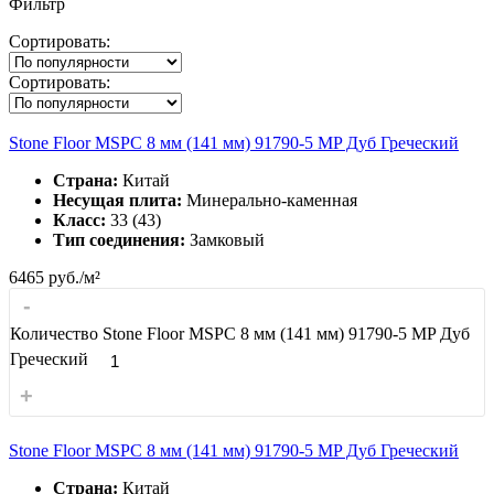
Фильтр
Сортировать:
Сортировать:
Stone Floor MSPC 8 мм (141 мм) 91790-5 MP Дуб Греческий
Страна:
Китай
Несущая плита:
Минерально-каменная
Класс:
33 (43)
Тип соединения:
Замковый
6465
руб./м²
-
Количество Stone Floor MSPC 8 мм (141 мм) 91790-5 MP Дуб
Греческий
+
Stone Floor MSPC 8 мм (141 мм) 91790-5 MP Дуб Греческий
Страна:
Китай