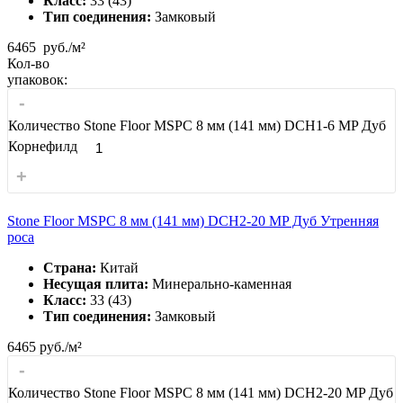
Класс:
33 (43)
Тип соединения:
Замковый
6465
руб./м²
Кол-во
упаковок:
-
Количество Stone Floor MSPC 8 мм (141 мм) DCH1-6 MP Дуб
Корнефилд
+
Stone Floor MSPC 8 мм (141 мм) DCH2-20 MP Дуб Утренняя
роса
Страна:
Китай
Несущая плита:
Минерально-каменная
Класс:
33 (43)
Тип соединения:
Замковый
6465
руб./м²
-
Количество Stone Floor MSPC 8 мм (141 мм) DCH2-20 MP Дуб