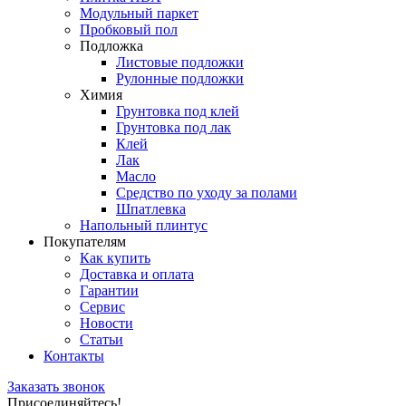
Модульный паркет
Пробковый пол
Подложка
Листовые подложки
Рулонные подложки
Химия
Грунтовка под клей
Грунтовка под лак
Клей
Лак
Масло
Средство по уходу за полами
Шпатлевка
Напольный плинтус
Покупателям
Как купить
Доставка и оплата
Гарантии
Сервис
Новости
Статьи
Контакты
Заказать звонок
Присоединяйтесь!