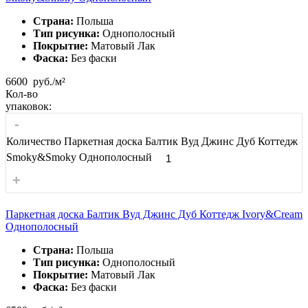
Страна:
Польша
Тип рисунка:
Однополосный
Покрытие:
Матовый Лак
Фаска:
Без фаски
6600
руб./м²
Кол-во
упаковок:
-
Количество Паркетная доска Балтик Вуд Джинс Дуб Коттедж
Smoky&Smoky Однополосный
+
Паркетная доска Балтик Вуд Джинс Дуб Коттедж Ivory&Cream
Однополосный
Страна:
Польша
Тип рисунка:
Однополосный
Покрытие:
Матовый Лак
Фаска:
Без фаски