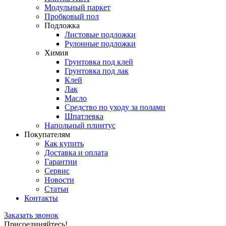
Модульный паркет
Пробковый пол
Подложка
Листовые подложки
Рулонные подложки
Химия
Грунтовка под клей
Грунтовка под лак
Клей
Лак
Масло
Средство по уходу за полами
Шпатлевка
Напольный плинтус
Покупателям
Как купить
Доставка и оплата
Гарантии
Сервис
Новости
Статьи
Контакты
Заказать звонок
Присоединяйтесь!