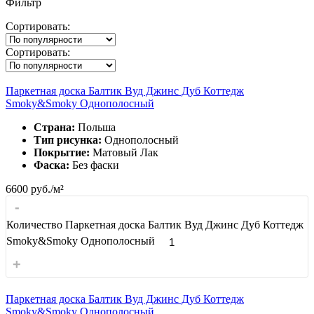
Фильтр
Сортировать:
Сортировать:
Паркетная доска Балтик Вуд Джинс Дуб Коттедж
Smoky&Smoky Однополосный
Страна:
Польша
Тип рисунка:
Однополосный
Покрытие:
Матовый Лак
Фаска:
Без фаски
6600
руб./м²
-
Количество Паркетная доска Балтик Вуд Джинс Дуб Коттедж
Smoky&Smoky Однополосный
+
Паркетная доска Балтик Вуд Джинс Дуб Коттедж
Smoky&Smoky Однополосный