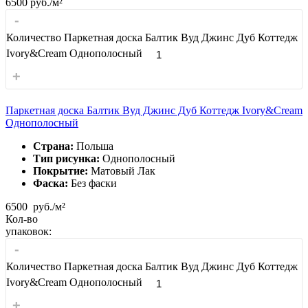
6500
руб./м²
-
Количество Паркетная доска Балтик Вуд Джинс Дуб Коттедж
Ivory&Cream Однополосный
+
Паркетная доска Балтик Вуд Джинс Дуб Коттедж Ivory&Cream
Однополосный
Страна:
Польша
Тип рисунка:
Однополосный
Покрытие:
Матовый Лак
Фаска:
Без фаски
6500
руб./м²
Кол-во
упаковок:
-
Количество Паркетная доска Балтик Вуд Джинс Дуб Коттедж
Ivory&Cream Однополосный
+