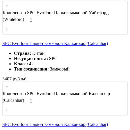
-
Количество SPC Evofloor Паркет замковой Уайтфорд
(Whiteford)
+
SPC Evofloor Паркет замковой Калканхар (Calcanhar)
Страна:
Китай
Несущая плита:
SPC
Класс:
42
Тип соединения:
Замковый
3407
руб./м²
-
Количество SPC Evofloor Паркет замковой Калканхар
(Calcanhar)
+
SPC Evofloor Паркет замковой Калканхар (Calcanhar)