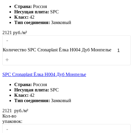
Страна:
Россия
Несущая плита:
SPC
Класс:
42
Тип соединения:
Замковый
2121
руб./м²
-
Количество SPC Cronaplast Ёлка H004 Дуб Монпелье
+
SPC Cronaplast Ёлка H004 Дуб Монпелье
Страна:
Россия
Несущая плита:
SPC
Класс:
42
Тип соединения:
Замковый
2121
руб./м²
Кол-во
упаковок:
-