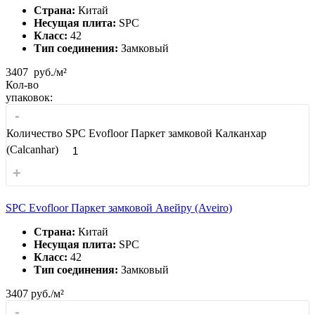
Страна:
Китай
Несущая плита:
SPC
Класс:
42
Тип соединения:
Замковый
3407
руб./м²
Кол-во
упаковок:
-
Количество SPC Evofloor Паркет замковой Калканхар
(Calcanhar)
+
SPC Evofloor Паркет замковой Авейру (Aveiro)
Страна:
Китай
Несущая плита:
SPC
Класс:
42
Тип соединения:
Замковый
3407
руб./м²
-