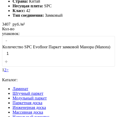
Страна:
Китай
Несущая плита:
SPC
Класс:
42
Тип соединения:
Замковый
3407
руб./м²
Кол-во
упаковок:
-
Количество SPC Evofloor Паркет замковой Манора (Manora)
+
1
2
>
Каталог:
Ламинат
Штучный паркет
Модульный паркет
Паркетная доска
Инженерная доска
Массивная доска
Напольный плинтус