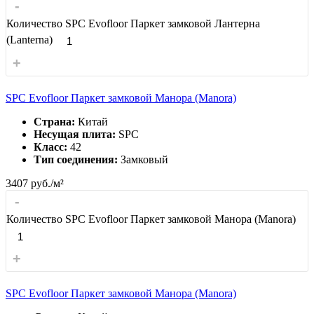
-
Количество SPC Evofloor Паркет замковой Лантерна
(Lanterna)
+
SPC Evofloor Паркет замковой Манора (Manora)
Страна:
Китай
Несущая плита:
SPC
Класс:
42
Тип соединения:
Замковый
3407
руб./м²
-
Количество SPC Evofloor Паркет замковой Манора (Manora)
+
SPC Evofloor Паркет замковой Манора (Manora)