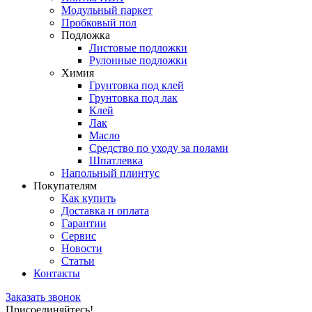
Модульный паркет
Пробковый пол
Подложка
Листовые подложки
Рулонные подложки
Химия
Грунтовка под клей
Грунтовка под лак
Клей
Лак
Масло
Средство по уходу за полами
Шпатлевка
Напольный плинтус
Покупателям
Как купить
Доставка и оплата
Гарантии
Сервис
Новости
Статьи
Контакты
Заказать звонок
Присоединяйтесь!