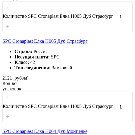
-
Количество SPC Cronaplast Ёлка H005 Дуб Страсбург
+
SPC Cronaplast Ёлка H005 Дуб Страсбург
Страна:
Россия
Несущая плита:
SPC
Класс:
42
Тип соединения:
Замковый
2121
руб./м²
Кол-во
упаковок:
-
Количество SPC Cronaplast Ёлка H005 Дуб Страсбург
+
SPC Cronaplast Ёлка H004 Дуб Монпелье