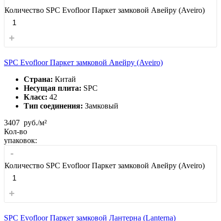
Количество SPC Evofloor Паркет замковой Авейру (Aveiro)
+
SPC Evofloor Паркет замковой Авейру (Aveiro)
Страна:
Китай
Несущая плита:
SPC
Класс:
42
Тип соединения:
Замковый
3407
руб./м²
Кол-во
упаковок:
-
Количество SPC Evofloor Паркет замковой Авейру (Aveiro)
+
SPC Evofloor Паркет замковой Лантерна (Lanterna)