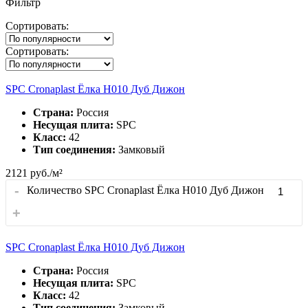
Фильтр
Сортировать:
Сортировать:
SPC Cronaplast Ёлка H010 Дуб Дижон
Страна:
Россия
Несущая плита:
SPC
Класс:
42
Тип соединения:
Замковый
2121
руб./м²
-
Количество SPC Cronaplast Ёлка H010 Дуб Дижон
+
SPC Cronaplast Ёлка H010 Дуб Дижон
Страна:
Россия
Несущая плита:
SPC
Класс:
42
Тип соединения:
Замковый