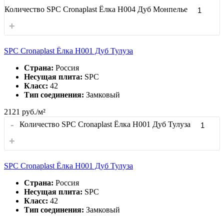
Количество SPC Cronaplast Ёлка H004 Дуб Монпелье
+
SPC Cronaplast Ёлка H001 Дуб Тулуза
Страна:
Россия
Несущая плита:
SPC
Класс:
42
Тип соединения:
Замковый
2121
руб./м²
-
Количество SPC Cronaplast Ёлка H001 Дуб Тулуза
+
SPC Cronaplast Ёлка H001 Дуб Тулуза
Страна:
Россия
Несущая плита:
SPC
Класс:
42
Тип соединения:
Замковый