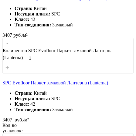
Страна:
Китай
Несущая плита:
SPC
Класс:
42
Тип соединения:
Замковый
3407
руб./м²
-
Количество SPC Evofloor Паркет замковой Лантерна
(Lanterna)
+
SPC Evofloor Паркет замковой Лантерна (Lanterna)
Страна:
Китай
Несущая плита:
SPC
Класс:
42
Тип соединения:
Замковый
3407
руб./м²
Кол-во
упаковок: