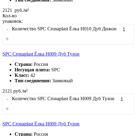
2121
руб./м²
Кол-во
упаковок:
-
Количество SPC Cronaplast Ёлка H010 Дуб Дижон
+
SPC Cronaplast Ёлка H009 Дуб Тулон
Страна:
Россия
Несущая плита:
SPC
Класс:
42
Тип соединения:
Замковый
2121
руб./м²
-
Количество SPC Cronaplast Ёлка H009 Дуб Тулон
+
SPC Cronaplast Ёлка H009 Дуб Тулон
Страна:
Россия