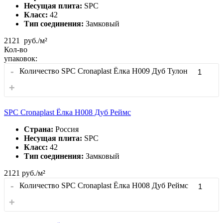
Несущая плита:
SPC
Класс:
42
Тип соединения:
Замковый
2121
руб./м²
Кол-во
упаковок:
-
Количество SPC Cronaplast Ёлка H009 Дуб Тулон
+
SPC Cronaplast Ёлка H008 Дуб Реймс
Страна:
Россия
Несущая плита:
SPC
Класс:
42
Тип соединения:
Замковый
2121
руб./м²
-
Количество SPC Cronaplast Ёлка H008 Дуб Реймс
+