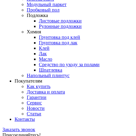
Модульный паркет
Пробковый пол
Подложка
Листовые подложки
Рулонные подложки
Химия
Грунтовка под клей
Грунтовка под лак
Клей
Лак
Масло
Средство по уходу за полами
Шпатлевка
Напольный плинтус
Покупателям
Как купить
Доставка и оплата
Гарантии
Сервис
Новости
Статьи
Контакты
Заказать звонок
Присоединяйтесь!