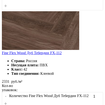
+
Fine Flex Wood Дуб Тебердин FX-112
Страна:
Россия
Несущая плита:
ПВХ
Класс:
42
Тип соединения:
Клеевой
2331
руб./м²
Кол-во
упаковок:
-
Количество Fine Flex Wood Дуб Тебердин FX-112
+