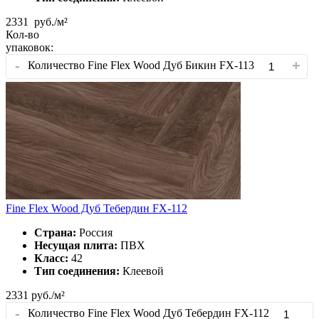
2331
руб./м²
Кол-во
упаковок:
-
+
Количество Fine Flex Wood Дуб Бикин FX-113
Fine Flex Wood Дуб Тебердин FX-112
Страна:
Россия
Несущая плита:
ПВХ
Класс:
42
Тип соединения:
Клеевой
2331
руб./м²
-
Количество Fine Flex Wood Дуб Тебердин FX-112