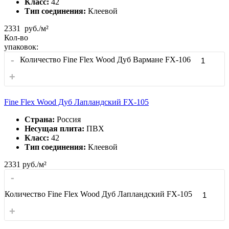
Класс:
42
Тип соединения:
Клеевой
2331
руб./м²
Кол-во
упаковок:
-
Количество Fine Flex Wood Дуб Вармане FX-106
+
Fine Flex Wood Дуб Лапландский FX-105
Страна:
Россия
Несущая плита:
ПВХ
Класс:
42
Тип соединения:
Клеевой
2331
руб./м²
-
Количество Fine Flex Wood Дуб Лапландский FX-105
+