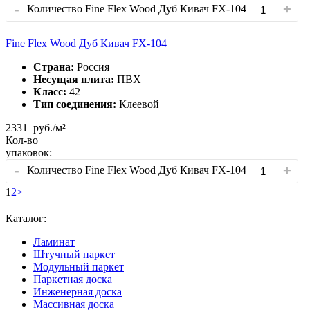
-
+
Количество Fine Flex Wood Дуб Кивач FX-104
Fine Flex Wood Дуб Кивач FX-104
Страна:
Россия
Несущая плита:
ПВХ
Класс:
42
Тип соединения:
Клеевой
2331
руб./м²
Кол-во
упаковок:
-
+
Количество Fine Flex Wood Дуб Кивач FX-104
1
2
>
Каталог:
Ламинат
Штучный паркет
Модульный паркет
Паркетная доска
Инженерная доска
Массивная доска