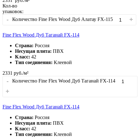
2331
руб./м²
Кол-во
упаковок:
-
+
Количество Fine Flex Wood Дуб Алатау FX-115
Fine Flex Wood Дуб Таганай FX-114
Страна:
Россия
Несущая плита:
ПВХ
Класс:
42
Тип соединения:
Клеевой
2331
руб./м²
-
Количество Fine Flex Wood Дуб Таганай FX-114
+
Fine Flex Wood Дуб Таганай FX-114
Страна:
Россия
Несущая плита:
ПВХ
Класс:
42
Тип соединения:
Клеевой