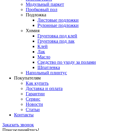
Модульный паркет
Пробковый пол
Подложка
Листовые подложки
Рулонные подложки
Химия
Грунтовка под клей
Грунтовка под лак
Клей
Лак
Масло
Средство по уходу за полами
Шпатлевка
Напольный плинтус
Покупателям
Как купить
Доставка и оплата
Гарантии
Сервис
Новости
Статьи
Контакты
Заказать звонок
Присоединяйтесь!