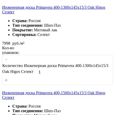
Инженерная доска Primavera 400-1300х145х15/3 Oak Higos
Селект
Страна:
Россия
Тип соединения:
Шип-Паз
Покрытие:
Матовый лак
Сортировка:
Селект
7998
руб./м²
Кол-во
упаковок:
-
Количество Инженерная доска Primavera 400-1300х145х15/3
Oak Higos Селект
+
Инженерная доска Primavera 400-1500х145х15/3 Oak Higos
Селект
Страна:
Россия
Тип соединения:
Шип-Паз