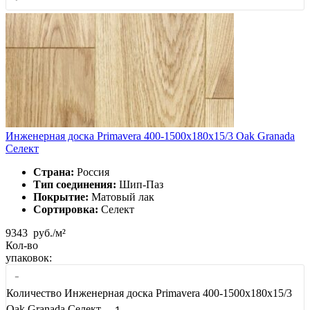
Инженерная доска Primavera 400-1500х180х15/3 Oak Granada
Селект
Страна:
Россия
Тип соединения:
Шип-Паз
Покрытие:
Матовый лак
Сортировка:
Селект
9343
руб./м²
Кол-во
упаковок:
-
Количество Инженерная доска Primavera 400-1500х180х15/3
Oak Granada Селект