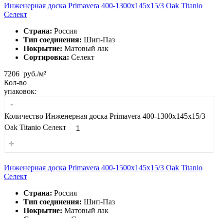
Инженерная доска Primavera 400-1300х145х15/3 Oak Titanio
Селект
Страна:
Россия
Тип соединения:
Шип-Паз
Покрытие:
Матовый лак
Сортировка:
Селект
7206
руб./м²
Кол-во
упаковок:
-
Количество Инженерная доска Primavera 400-1300х145х15/3
Oak Titanio Селект
+
Инженерная доска Primavera 400-1500х145х15/3 Oak Titanio
Селект
Страна:
Россия
Тип соединения:
Шип-Паз
Покрытие:
Матовый лак