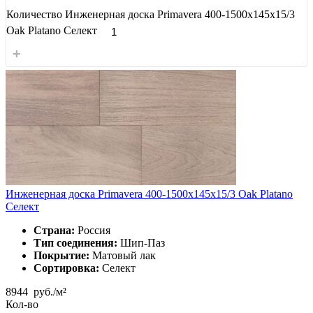
Количество Инженерная доска Primavera 400-1500х145х15/3
Oak Platano Селект
+
Инженерная доска Primavera 400-1500х145х15/3 Oak Platano
Селект
Страна:
Россия
Тип соединения:
Шип-Паз
Покрытие:
Матовый лак
Сортировка:
Селект
8944
руб./м²
Кол-во