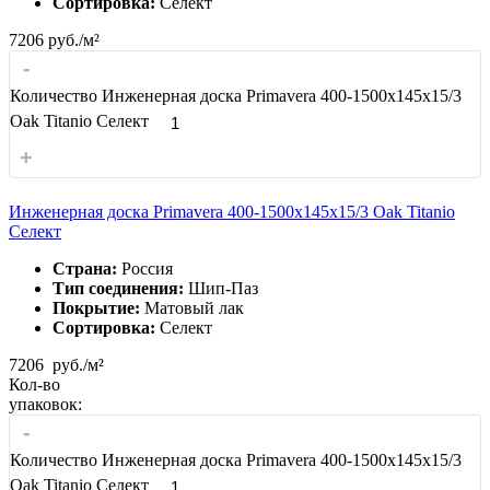
Сортировка:
Селект
7206
руб./м²
-
Количество Инженерная доска Primavera 400-1500х145х15/3
Oak Titanio Селект
+
Инженерная доска Primavera 400-1500х145х15/3 Oak Titanio
Селект
Страна:
Россия
Тип соединения:
Шип-Паз
Покрытие:
Матовый лак
Сортировка:
Селект
7206
руб./м²
Кол-во
упаковок:
-
Количество Инженерная доска Primavera 400-1500х145х15/3
Oak Titanio Селект