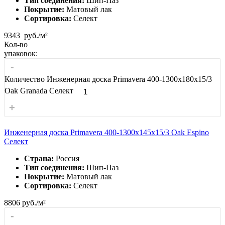
Тип соединения:
Шип-Паз
Покрытие:
Матовый лак
Сортировка:
Селект
9343
руб./м²
Кол-во
упаковок:
-
Количество Инженерная доска Primavera 400-1300х180х15/3
Oak Granada Селект
+
Инженерная доска Primavera 400-1300х145х15/3 Oak Espino
Селект
Страна:
Россия
Тип соединения:
Шип-Паз
Покрытие:
Матовый лак
Сортировка:
Селект
8806
руб./м²
-