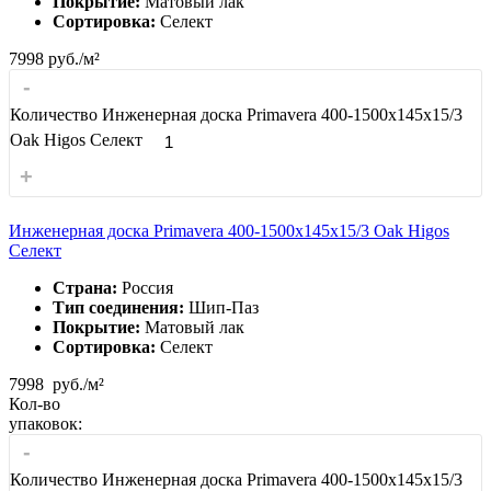
Покрытие:
Матовый лак
Сортировка:
Селект
7998
руб./м²
-
Количество Инженерная доска Primavera 400-1500х145х15/3
Oak Higos Селект
+
Инженерная доска Primavera 400-1500х145х15/3 Oak Higos
Селект
Страна:
Россия
Тип соединения:
Шип-Паз
Покрытие:
Матовый лак
Сортировка:
Селект
7998
руб./м²
Кол-во
упаковок:
-
Количество Инженерная доска Primavera 400-1500х145х15/3