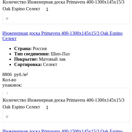
Количество Инженерная доска Primavera 400-1300х145х15/3
Oak Espino Селект
+
Инженерная доска Primavera 400-1300х145х15/3 Oak Espino
Селект
Страна:
Россия
Тип соединения:
Шип-Паз
Покрытие:
Матовый лак
Сортировка:
Селект
8806
руб./м²
Кол-во
упаковок:
-
Количество Инженерная доска Primavera 400-1300х145х15/3
Oak Espino Селект
+
Инженерная доска Primavera 400-1500х145х15/3 Oak Espino