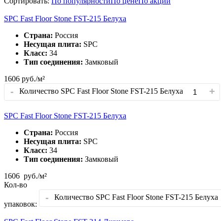
Сортировать:
По популярности
По цене
По акции
SPC Fast Floor Stone FST-215 Белуха
Страна:
Россия
Несущая плита:
SPC
Класс:
34
Тип соединения:
Замковый
1606
руб./м²
-
+
Количество SPC Fast Floor Stone FST-215 Белуха
SPC Fast Floor Stone FST-215 Белуха
Страна:
Россия
Несущая плита:
SPC
Класс:
34
Тип соединения:
Замковый
1606
руб./м²
Кол-во
-
Количество SPC Fast Floor Stone FST-215 Белуха
упаковок: