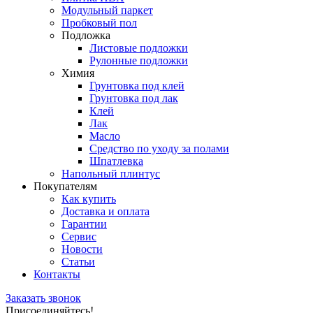
Модульный паркет
Пробковый пол
Подложка
Листовые подложки
Рулонные подложки
Химия
Грунтовка под клей
Грунтовка под лак
Клей
Лак
Масло
Средство по уходу за полами
Шпатлевка
Напольный плинтус
Покупателям
Как купить
Доставка и оплата
Гарантии
Сервис
Новости
Статьи
Контакты
Заказать звонок
Присоединяйтесь!