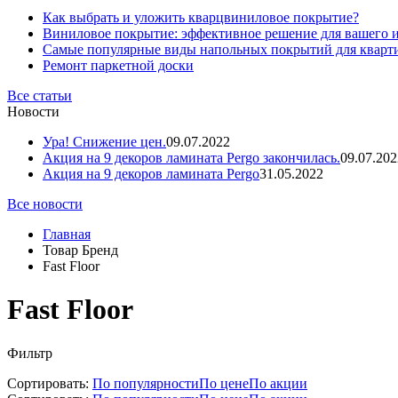
Как выбрать и уложить кварцвиниловое покрытие?
Виниловое покрытие: эффективное решение для вашего 
Самые популярные виды напольных покрытий для кварт
Ремонт паркетной доски
Все статьи
Новости
Ура! Снижение цен.
09.07.2022
Акция на 9 декоров ламината Pergo закончилась.
09.07.202
Акция на 9 декоров ламината Pergo
31.05.2022
Все новости
Главная
Товар Бренд
Fast Floor
Fast Floor
Фильтр
Сортировать:
По популярности
По цене
По акции