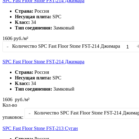
SPC Fast Floor Stone FST-214 Джимара
Страна:
Россия
Несущая плита:
SPC
Класс:
34
Тип соединения:
Замковый
1606
руб./м²
-
Количество SPC Fast Floor Stone FST-214 Джимара
SPC Fast Floor Stone FST-214 Джимара
Страна:
Россия
Несущая плита:
SPC
Класс:
34
Тип соединения:
Замковый
1606
руб./м²
Кол-во
-
Количество SPC Fast Floor Stone FST-214 Джима
упаковок:
SPC Fast Floor Stone FST-213 Суган
Страна:
Россия