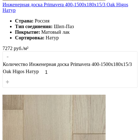
Инженерная доска Primavera 400-1500х180х15/3 Oak Higos
Натур
Страна:
Россия
Тип соединения:
Шип-Паз
Покрытие:
Матовый лак
Сортировка:
Натур
7272
руб./м²
-
Количество Инженерная доска Primavera 400-1500х180х15/3
Oak Higos Натур
+