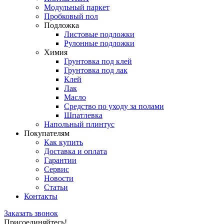
Модульный паркет
Пробковый пол
Подложка
Листовые подложки
Рулонные подложки
Химия
Грунтовка под клей
Грунтовка под лак
Клей
Лак
Масло
Средство по уходу за полами
Шпатлевка
Напольный плинтус
Покупателям
Как купить
Доставка и оплата
Гарантии
Сервис
Новости
Статьи
Контакты
Заказать звонок
Присоединяйтесь!