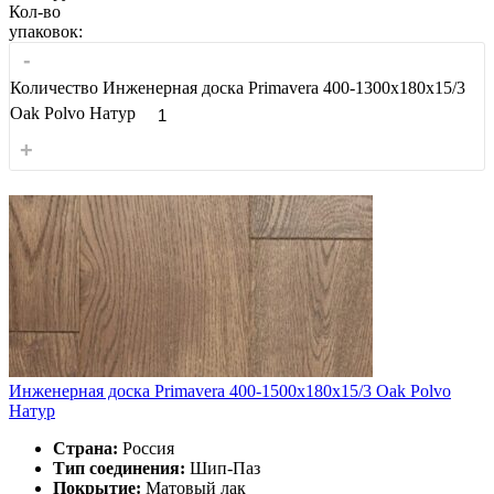
Кол-во
упаковок:
-
Количество Инженерная доска Primavera 400-1300х180х15/3
Oak Polvo Натур
+
Инженерная доска Primavera 400-1500х180х15/3 Oak Polvo
Натур
Страна:
Россия
Тип соединения:
Шип-Паз
Покрытие:
Матовый лак