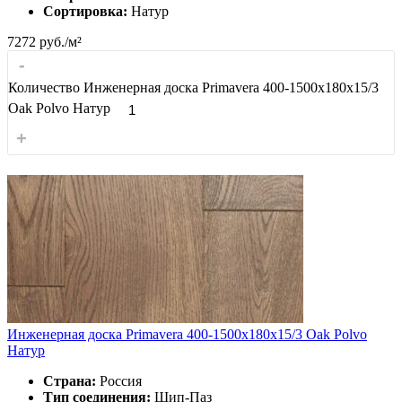
Сортировка:
Натур
7272
руб./м²
-
Количество Инженерная доска Primavera 400-1500х180х15/3
Oak Polvo Натур
+
Инженерная доска Primavera 400-1500х180х15/3 Oak Polvo
Натур
Страна:
Россия
Тип соединения:
Шип-Паз