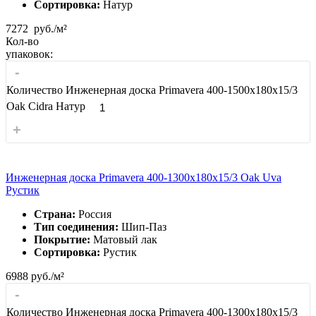
Сортировка:
Натур
7272
руб./м²
Кол-во
упаковок:
-
Количество Инженерная доска Primavera 400-1500х180х15/3
Oak Cidra Натур
+
Инженерная доска Primavera 400-1300х180х15/3 Oak Uva
Рустик
Страна:
Россия
Тип соединения:
Шип-Паз
Покрытие:
Матовый лак
Сортировка:
Рустик
6988
руб./м²
-
Количество Инженерная доска Primavera 400-1300х180х15/3