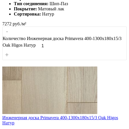
Тип соединения:
Шип-Паз
Покрытие:
Матовый лак
Сортировка:
Натур
7272
руб./м²
-
Количество Инженерная доска Primavera 400-1300х180х15/3
Oak Higos Натур
+
Инженерная доска Primavera 400-1300х180х15/3 Oak Higos
Натур