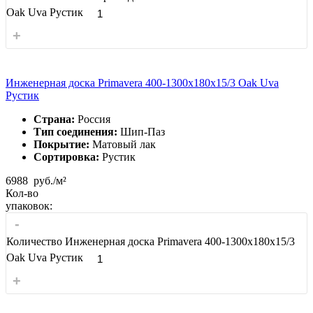
Oak Uva Рустик
+
Инженерная доска Primavera 400-1300х180х15/3 Oak Uva
Рустик
Страна:
Россия
Тип соединения:
Шип-Паз
Покрытие:
Матовый лак
Сортировка:
Рустик
6988
руб./м²
Кол-во
упаковок:
-
Количество Инженерная доска Primavera 400-1300х180х15/3
Oak Uva Рустик
+