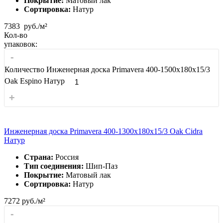
Покрытие:
Матовый лак
Сортировка:
Натур
7383
руб./м²
Кол-во
упаковок:
-
Количество Инженерная доска Primavera 400-1500х180х15/3
Oak Espino Натур
+
Инженерная доска Primavera 400-1300х180х15/3 Oak Cidra
Натур
Страна:
Россия
Тип соединения:
Шип-Паз
Покрытие:
Матовый лак
Сортировка:
Натур
7272
руб./м²
-