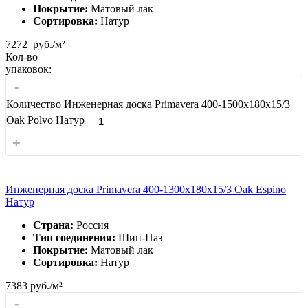
Покрытие:
Матовый лак
Сортировка:
Натур
7272
руб./м²
Кол-во
упаковок:
-
Количество Инженерная доска Primavera 400-1500х180х15/3
Oak Polvo Натур
+
Инженерная доска Primavera 400-1300х180х15/3 Oak Espino
Натур
Страна:
Россия
Тип соединения:
Шип-Паз
Покрытие:
Матовый лак
Сортировка:
Натур
7383
руб./м²
-