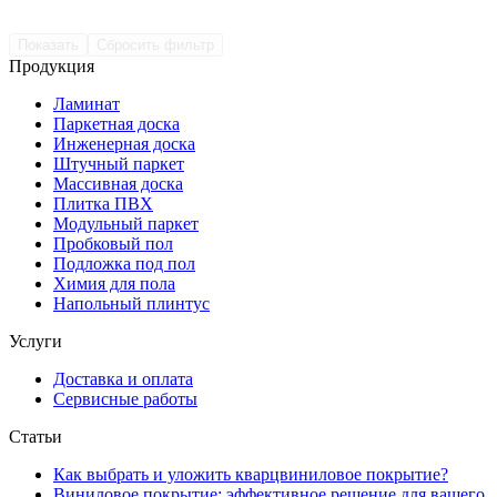
Показать
Сбросить фильтр
Продукция
Ламинат
Паркетная доска
Инженерная доска
Штучный паркет
Массивная доска
Плитка ПВХ
Модульный паркет
Пробковый пол
Подложка под пол
Химия для пола
Напольный плинтус
Услуги
Доставка и оплата
Сервисные работы
Статьи
Как выбрать и уложить кварцвиниловое покрытие?
Виниловое покрытие: эффективное решение для вашего