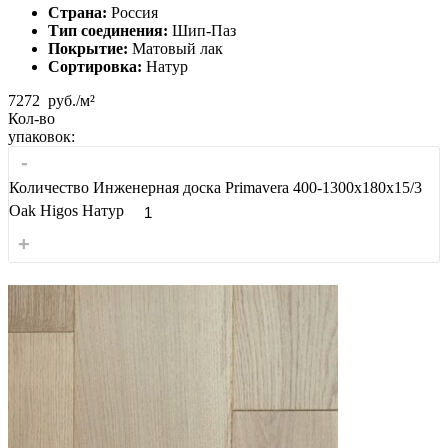
Страна:
Россия
Тип соединения:
Шип-Паз
Покрытие:
Матовый лак
Сортировка:
Натур
7272
руб./м²
Кол-во
упаковок:
-
Количество Инженерная доска Primavera 400-1300х180х15/3
Oak Higos Натур
+