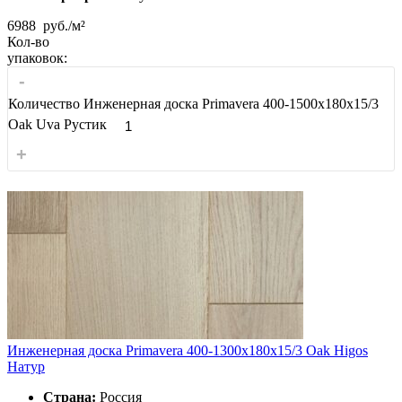
6988
руб./м²
Кол-во
упаковок:
-
Количество Инженерная доска Primavera 400-1500х180х15/3
Oak Uva Рустик
+
Инженерная доска Primavera 400-1300х180х15/3 Oak Higos
Натур
Страна:
Россия