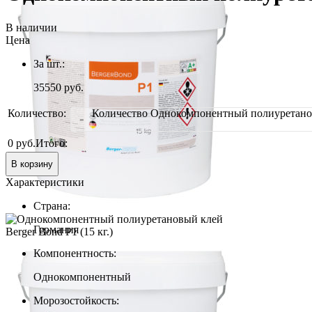
В наличии
Цена
За шт.:
35550
руб.
Количество:
Количество Однокомпонентный полиуретановы
-
0 руб.
Итого:
В корзину
Характеристики
Страна:
Германия
Компонентность:
Однокомпонентный
Морозостойкость: