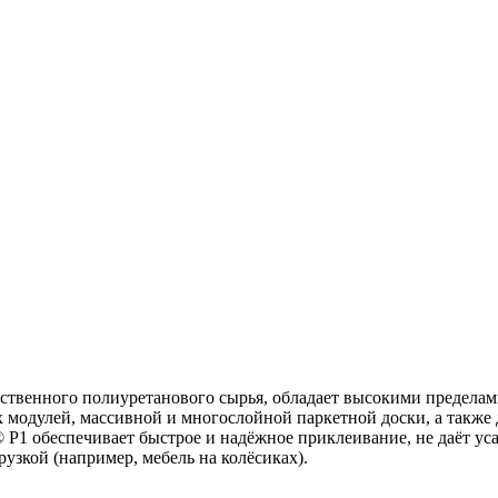
ственного полиуретанового сырья, обладает высокими пределам
 модулей, массивной и многослойной паркетной доски, а также 
 P1 обеспечивает быстрое и надёжное приклеивание, не даёт уса
зкой (например, мебель на колёсиках).