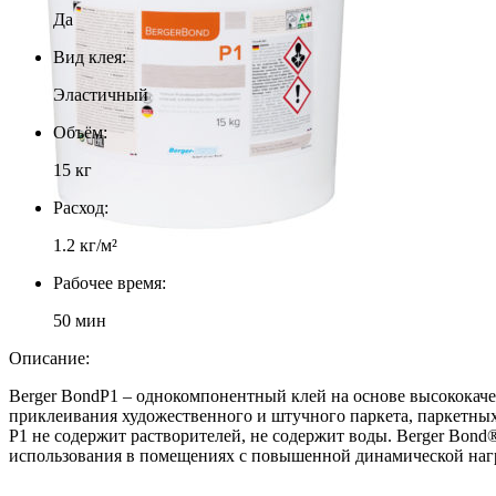
Да
Вид клея:
Эластичный
Объём:
15 кг
Расход:
1.2 кг/м²
Рабочее время:
50 мин
Описание:
Berger BondР1 – однокомпонентный клей на основе высококаче
приклеивания художественного и штучного паркета, паркетных
P1 не содержит растворителей, не содержит воды. Berger Bond®
использования в помещениях с повышенной динамической нагру