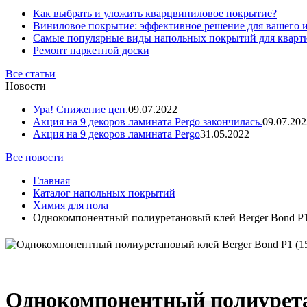
Как выбрать и уложить кварцвиниловое покрытие?
Виниловое покрытие: эффективное решение для вашего 
Самые популярные виды напольных покрытий для кварт
Ремонт паркетной доски
Все статьи
Новости
Ура! Снижение цен.
09.07.2022
Акция на 9 декоров ламината Pergo закончилась.
09.07.202
Акция на 9 декоров ламината Pergo
31.05.2022
Все новости
Главная
Каталог напольных покрытий
Химия для пола
Однокомпонентный полиуретановый клей Berger Bond P1 
Однокомпонентный полиуретан