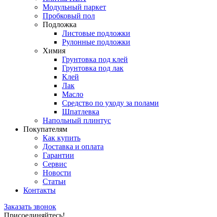
Модульный паркет
Пробковый пол
Подложка
Листовые подложки
Рулонные подложки
Химия
Грунтовка под клей
Грунтовка под лак
Клей
Лак
Масло
Средство по уходу за полами
Шпатлевка
Напольный плинтус
Покупателям
Как купить
Доставка и оплата
Гарантии
Сервис
Новости
Статьи
Контакты
Заказать звонок
Присоединяйтесь!