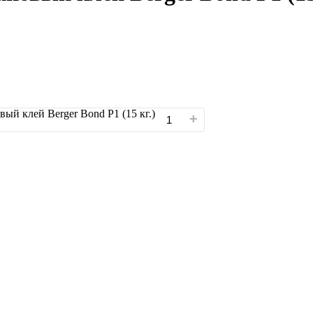
й клей Berger Bond P1 (15 кг.)
+