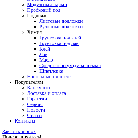
Модульный паркет
Пробковый пол
Подложка
Листовые подложки
Рулонные подложки
Химия
Грунтовка под клей
Грунтовка под лак
Клей
Лак
Масло
Средство по уходу за полами
Шпатлевка
Напольный плинтус
Покупателям
Как купить
Доставка и оплата
Гарантии
Сервис
Новости
Статьи
Контакты
Заказать звонок
Присоединяйтесь!