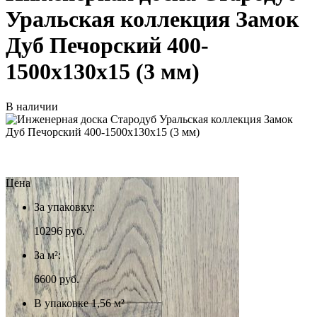
Уральская коллекция Замок
Дуб Печорский 400-
1500x130x15 (3 мм)
В наличии
Цена
За упаковку:
10296
руб.
За м²:
6600 руб.
В упаковке 1,56 м²