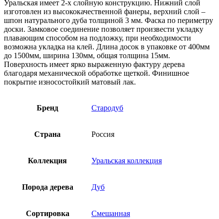
Уральская имеет 2-х слойную конструкцию. Нижний слой
изготовлен из высококачественной фанеры, верхний слой –
шпон натурального дуба толщиной 3 мм. Фаска по периметру
доски. Замковое соединение позволяет произвести укладку
плавающим способом на подложку, при необходимости
возможна укладка на клей. Длина досок в упаковке от 400мм
до 1500мм, ширина 130мм, общая толщина 15мм.
Поверхность имеет ярко выраженную фактуру дерева
благодаря механической обработке щеткой. Финишное
покрытие износостойкий матовый лак.
Бренд
Стародуб
Страна
Россия
Коллекция
Уральская коллекция
Порода дерева
Дуб
Сортировка
Смешанная