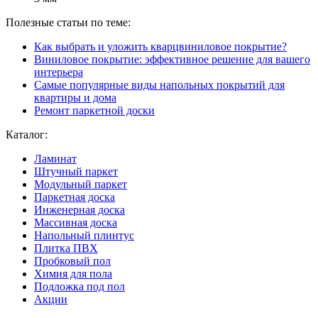
Полезные статьи по теме:
Как выбрать и уложить кварцвиниловое покрытие?
Виниловое покрытие: эффективное решение для вашего
интерьера
Самые популярные виды напольных покрытий для
квартиры и дома
Ремонт паркетной доски
Каталог:
Ламинат
Штучный паркет
Модульный паркет
Паркетная доска
Инженерная доска
Массивная доска
Напольный плинтус
Плитка ПВХ
Пробковый пол
Химия для пола
Подложка под пол
Акции