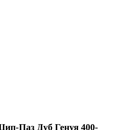
Шип-Паз Дуб Генуя 400-