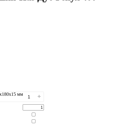
0x180x15 мм
+