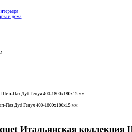
интерьера
иры и дома
2
ия Шип-Паз Дуб Генуя 400-1800x180x15 мм
rquet Итальянская коллекция 