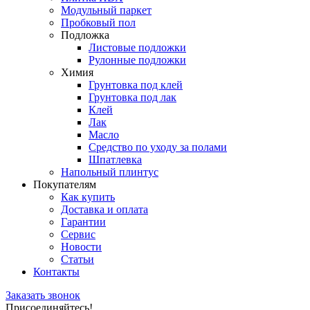
Модульный паркет
Пробковый пол
Подложка
Листовые подложки
Рулонные подложки
Химия
Грунтовка под клей
Грунтовка под лак
Клей
Лак
Масло
Средство по уходу за полами
Шпатлевка
Напольный плинтус
Покупателям
Как купить
Доставка и оплата
Гарантии
Сервис
Новости
Статьи
Контакты
Заказать звонок
Присоединяйтесь!