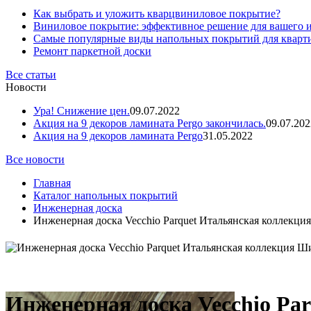
Как выбрать и уложить кварцвиниловое покрытие?
Виниловое покрытие: эффективное решение для вашего 
Самые популярные виды напольных покрытий для кварт
Ремонт паркетной доски
Все статьи
Новости
Ура! Снижение цен.
09.07.2022
Акция на 9 декоров ламината Pergo закончилась.
09.07.202
Акция на 9 декоров ламината Pergo
31.05.2022
Все новости
Главная
Каталог напольных покрытий
Инженерная доска
Инженерная доска Vecchio Parquet Итальянская коллекц
Инженерная доска Vecchio Pa