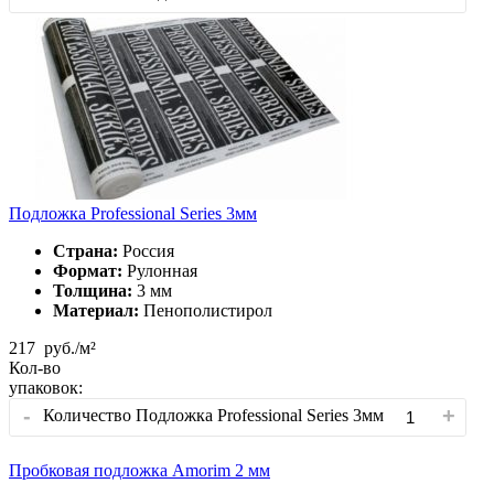
Подложка Professional Series 3мм
Страна:
Россия
Формат:
Рулонная
Толщина:
3 мм
Материал:
Пенополистирол
217
руб./м²
Кол-во
упаковок:
-
+
Количество Подложка Professional Series 3мм
Пробковая подложка Amorim 2 мм