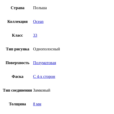
Страна
Польша
Коллекция
Ocean
Класс
33
Тип рисунка
Однополосный
Поверхность
Полуматовая
Фаска
С 4-x сторон
Тип соединения
Замковый
Толщина
8 мм