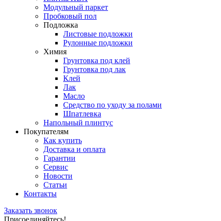
Модульный паркет
Пробковый пол
Подложка
Листовые подложки
Рулонные подложки
Химия
Грунтовка под клей
Грунтовка под лак
Клей
Лак
Масло
Средство по уходу за полами
Шпатлевка
Напольный плинтус
Покупателям
Как купить
Доставка и оплата
Гарантии
Сервис
Новости
Статьи
Контакты
Заказать звонок
Присоединяйтесь!