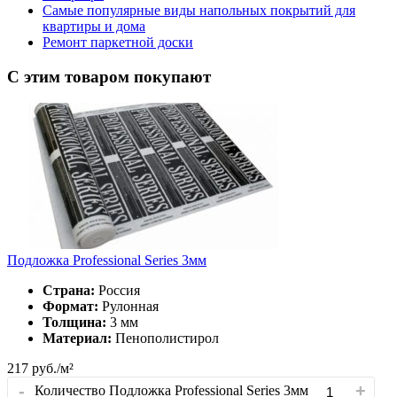
Самые популярные виды напольных покрытий для
квартиры и дома
Ремонт паркетной доски
С этим товаром покупают
Подложка Professional Series 3мм
Страна:
Россия
Формат:
Рулонная
Толщина:
3 мм
Материал:
Пенополистирол
217
руб./м²
-
+
Количество Подложка Professional Series 3мм