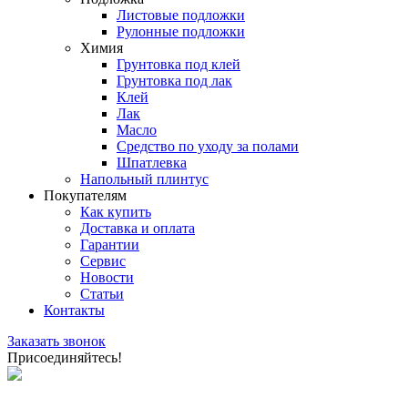
Листовые подложки
Рулонные подложки
Химия
Грунтовка под клей
Грунтовка под лак
Клей
Лак
Масло
Средство по уходу за полами
Шпатлевка
Напольный плинтус
Покупателям
Как купить
Доставка и оплата
Гарантии
Сервис
Новости
Статьи
Контакты
Заказать звонок
Присоединяйтесь!