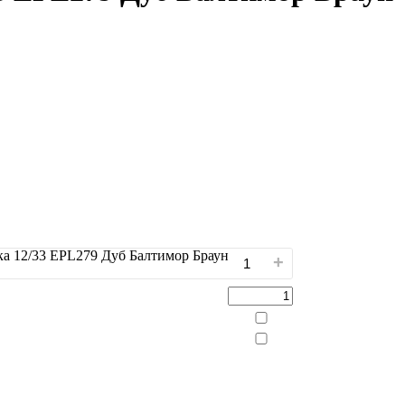
ка 12/33 EPL279 Дуб Балтимор Браун
+