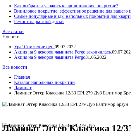
Как выбрать и уложить кварцвиниловое покрытие?
Виниловое покрытие: эффективное решение для вашего 
Самые популярные виды напольных покрытий для кварт
Ремонт паркетной доски
Все статьи
Новости
Ура! Снижение цен.
09.07.2022
Акция на 9 декоров ламината Pergo закончилась.
09.07.202
Акция на 9 декоров ламината Pergo
31.05.2022
Все новости
Главная
Каталог напольных покрытий
Ламинат
Ламинат Эггер Классика 12/33 EPL279 Дуб Балтимор Бра
Ламинат Эггер Классика 12/3