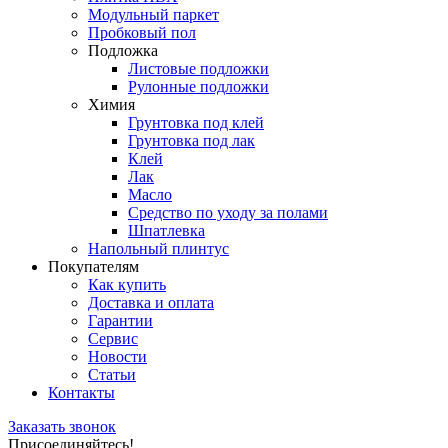
Модульный паркет
Пробковый пол
Подложка
Листовые подложки
Рулонные подложки
Химия
Грунтовка под клей
Грунтовка под лак
Клей
Лак
Масло
Средство по уходу за полами
Шпатлевка
Напольный плинтус
Покупателям
Как купить
Доставка и оплата
Гарантии
Сервис
Новости
Статьи
Контакты
Заказать звонок
Присоединяйтесь!