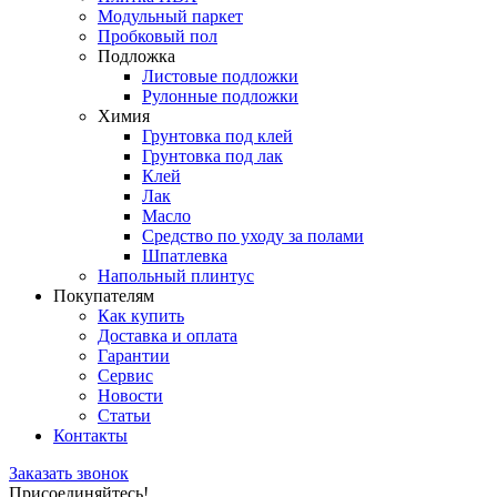
Модульный паркет
Пробковый пол
Подложка
Листовые подложки
Рулонные подложки
Химия
Грунтовка под клей
Грунтовка под лак
Клей
Лак
Масло
Средство по уходу за полами
Шпатлевка
Напольный плинтус
Покупателям
Как купить
Доставка и оплата
Гарантии
Сервис
Новости
Статьи
Контакты
Заказать звонок
Присоединяйтесь!