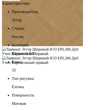
Характеристики
Производитель:
Эггер
Страна:
Россия
Коллеция:
Широкий 8/33
Класс:
33
Тип рисунка:
Ёлочка
Поверхность:
Матовая