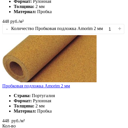
Формат:
Рулонная
Толщина:
2 мм
Материал:
Пробка
448
руб./м²
-
+
Количество Пробковая подложка Amorim 2 мм
Пробковая подложка Amorim 2 мм
Страна:
Португалия
Формат:
Рулонная
Толщина:
2 мм
Материал:
Пробка
448
руб./м²
Кол-во