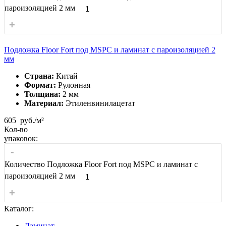
пароизоляцией 2 мм
+
Подложка Floor Fort под MSPC и ламинат с пароизоляцией 2
мм
Страна:
Китай
Формат:
Рулонная
Толщина:
2 мм
Материал:
Этиленвинилацетат
605
руб./м²
Кол-во
упаковок:
-
Количество Подложка Floor Fort под MSPC и ламинат с
пароизоляцией 2 мм
+
Каталог:
Ламинат