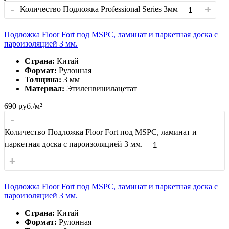
-
+
Количество Подложка Professional Series 3мм
Подложка Floor Fort под MSPC, ламинат и паркетная доска с
пароизоляцией 3 мм.
Страна:
Китай
Формат:
Рулонная
Толщина:
3 мм
Материал:
Этиленвинилацетат
690
руб./м²
-
Количество Подложка Floor Fort под MSPC, ламинат и
паркетная доска с пароизоляцией 3 мм.
+
Подложка Floor Fort под MSPC, ламинат и паркетная доска с
пароизоляцией 3 мм.
Страна:
Китай
Формат:
Рулонная