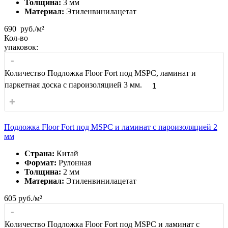
Толщина:
3 мм
Материал:
Этиленвинилацетат
690
руб./м²
Кол-во
упаковок:
-
Количество Подложка Floor Fort под MSPC, ламинат и
паркетная доска с пароизоляцией 3 мм.
+
Подложка Floor Fort под MSPC и ламинат с пароизоляцией 2
мм
Страна:
Китай
Формат:
Рулонная
Толщина:
2 мм
Материал:
Этиленвинилацетат
605
руб./м²
-
Количество Подложка Floor Fort под MSPC и ламинат с