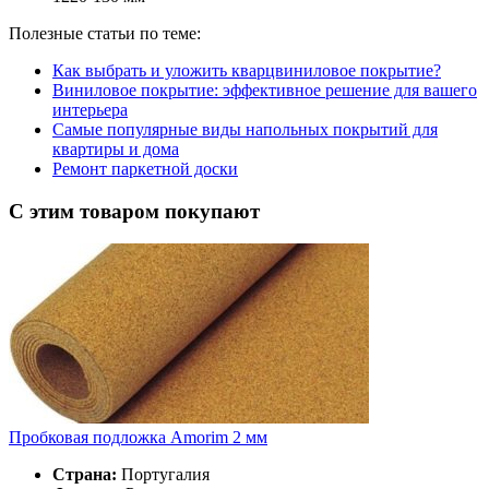
Полезные статьи по теме:
Как выбрать и уложить кварцвиниловое покрытие?
Виниловое покрытие: эффективное решение для вашего
интерьера
Самые популярные виды напольных покрытий для
квартиры и дома
Ремонт паркетной доски
С этим товаром покупают
Пробковая подложка Amorim 2 мм
Страна:
Португалия