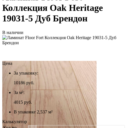
Коллекция Oak Heritage
19031-5 Дуб Брендон
В наличии
Цена
За упаковку:
10186
руб.
За м²:
4015 руб.
В упаковке 2,537 м²
Калькулятор
Кол-во