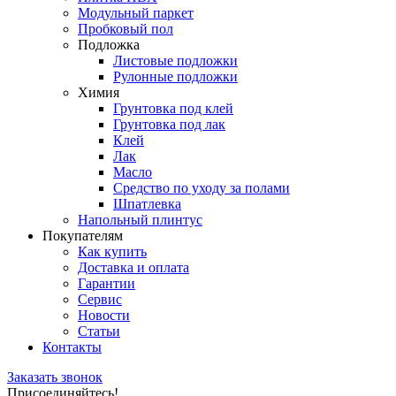
Модульный паркет
Пробковый пол
Подложка
Листовые подложки
Рулонные подложки
Химия
Грунтовка под клей
Грунтовка под лак
Клей
Лак
Масло
Средство по уходу за полами
Шпатлевка
Напольный плинтус
Покупателям
Как купить
Доставка и оплата
Гарантии
Сервис
Новости
Статьи
Контакты
Заказать звонок
Присоединяйтесь!