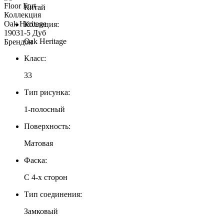
Китай
Коллеция:
Oak Heritage
Класс:
33
Тип рисунка:
1-полосный
Поверхность:
Матовая
Фаска:
С 4-х сторон
Тип соединения:
Замковый