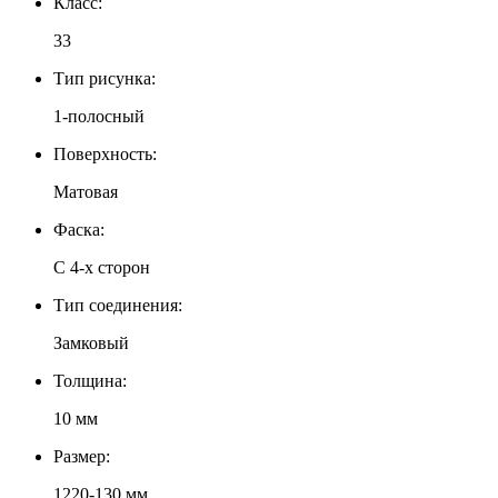
Класс:
33
Тип рисунка:
1-полосный
Поверхность:
Матовая
Фаска:
С 4-х сторон
Тип соединения:
Замковый
Толщина:
10 мм
Размер:
1220-130 мм