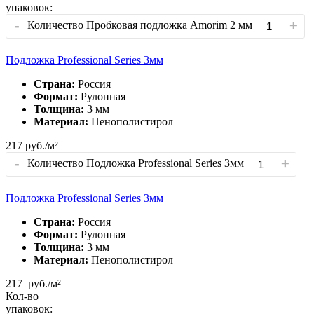
упаковок:
-
+
Количество Пробковая подложка Amorim 2 мм
Подложка Professional Series 3мм
Страна:
Россия
Формат:
Рулонная
Толщина:
3 мм
Материал:
Пенополистирол
217
руб./м²
-
+
Количество Подложка Professional Series 3мм
Подложка Professional Series 3мм
Страна:
Россия
Формат:
Рулонная
Толщина:
3 мм
Материал:
Пенополистирол
217
руб./м²
Кол-во
упаковок: