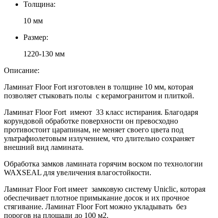
Толщина:
10 мм
Размер:
1220-130 мм
Описание:
Ламинат Floor Fort изготовлен в толщине 10 мм, которая
позволяет стыковать полы с керамогранитом и плиткой.
Ламинат Floor Fort имеют 33 класс истирания. Благодаря
корундовой обработке поверхности он превосходно
противостоит царапинам, не меняет своего цвета под
ультрафиолетовым излучением, что длительно сохраняет
внешний вид ламината.
Обработка замков ламината горячим воском по технологии
WAXSEAL для увеличения влагостойкости.
Ламинат Floor Fort имеет замковую систему Uniclic, которая
обеспечивает плотное примыкание досок и их прочное
стягивание. Ламинат Floor Fort можно укладывать без
порогов на площади до 100 м2.