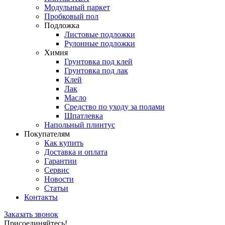
Модульный паркет
Пробковый пол
Подложка
Листовые подложки
Рулонные подложки
Химия
Грунтовка под клей
Грунтовка под лак
Клей
Лак
Масло
Средство по уходу за полами
Шпатлевка
Напольный плинтус
Покупателям
Как купить
Доставка и оплата
Гарантии
Сервис
Новости
Статьи
Контакты
Заказать звонок
Присоединяйтесь!