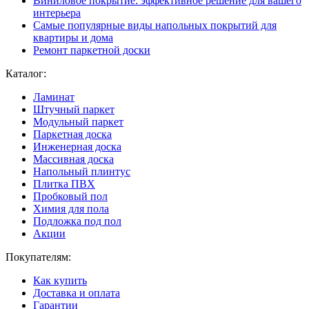
Виниловое покрытие: эффективное решение для вашего
интерьера
Самые популярные виды напольных покрытий для
квартиры и дома
Ремонт паркетной доски
Каталог:
Ламинат
Штучный паркет
Модульный паркет
Паркетная доска
Инженерная доска
Массивная доска
Напольный плинтус
Плитка ПВХ
Пробковый пол
Химия для пола
Подложка под пол
Акции
Покупателям:
Как купить
Доставка и оплата
Гарантии