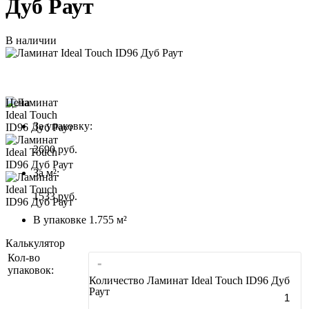
Дуб Раут
В наличии
Цена
За упаковку:
2690
руб.
За м²:
1533 руб.
В упаковке 1.755 м²
Калькулятор
Кол-во
-
упаковок:
Количество Ламинат Ideal Touch ID96 Дуб
Раут