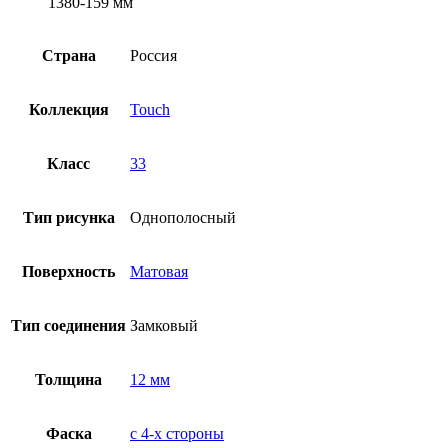
1380-159 мм
Страна
Россия
Коллекция
Touch
Класс
33
Тип рисунка
Однополосный
Поверхность
Матовая
Тип соединения
Замковый
Толщина
12 мм
Фаска
с 4-x стороны