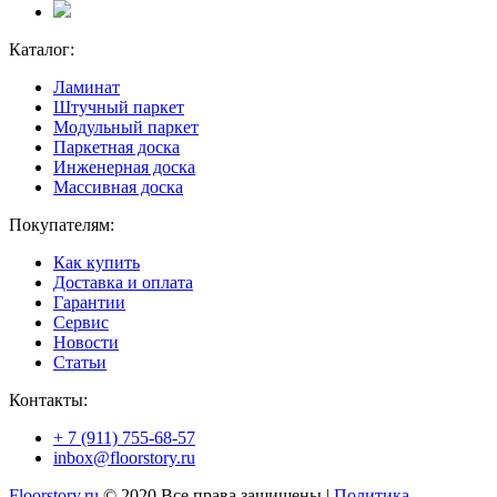
Каталог:
Ламинат
Штучный паркет
Модульный паркет
Паркетная доска
Инженерная доска
Массивная доска
Покупателям:
Как купить
Доставка и оплата
Гарантии
Сервис
Новости
Статьи
Контакты:
+ 7 (911) 755-68-57
inbox@floorstory.ru
Floorstory.ru
© 2020 Все права защищены |
Политика