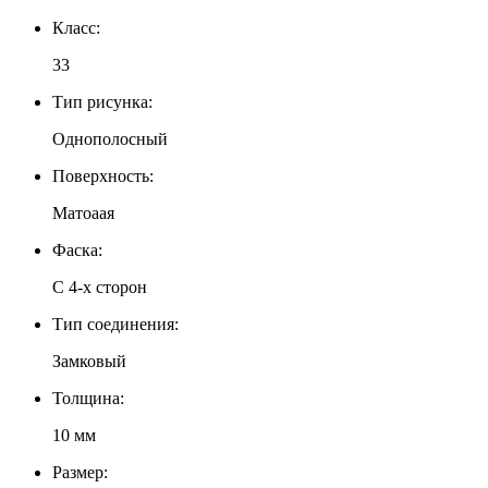
Класс:
33
Тип рисунка:
Однополосный
Поверхность:
Матоаая
Фаска:
С 4-х сторон
Тип соединения:
Замковый
Толщина:
10 мм
Размер: