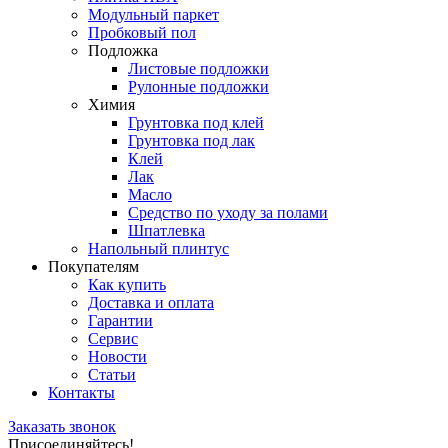
Модульный паркет
Пробковый пол
Подложка
Листовые подложки
Рулонные подложки
Химия
Грунтовка под клей
Грунтовка под лак
Клей
Лак
Масло
Средство по уходу за полами
Шпатлевка
Напольный плинтус
Покупателям
Как купить
Доставка и оплата
Гарантии
Сервис
Новости
Статьи
Контакты
Заказать звонок
Присоединяйтесь!