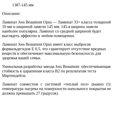
1387-145 мм
Описание:
Ламинат Joss Beaumont Opus — Ламинат 33+ класса толщиной
10 мм и шириной ламели 145 мм. 145-я ширина ламели
наиболее популярна. Ламинат со средней шириной будет
выглядеть эффектно в любом помещении.
Ламинат Joss Beaumont Opus имеет класс выбросов
формальдегидов Е 0,5, что гарантирует отсутствие вредных
веществ и обеспечивает максимальную безопасность для
здоровья вашей семьи.
Уникальная разработка завода Joss Beaumont обеспечивающая
стойкость к царапинам класса В2 по результатам теста
Мартиндейла
Ламинат совместим с системой «теплый пол» (важно (!):
температура нагрева на поверхности напольного покрытия не
должна превышать 27 градусов).