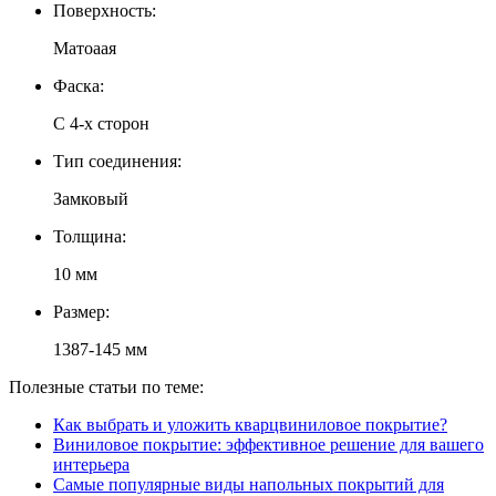
Поверхность:
Матоаая
Фаска:
С 4-х сторон
Тип соединения:
Замковый
Толщина:
10 мм
Размер:
1387-145 мм
Полезные статьи по теме:
Как выбрать и уложить кварцвиниловое покрытие?
Виниловое покрытие: эффективное решение для вашего
интерьера
Самые популярные виды напольных покрытий для