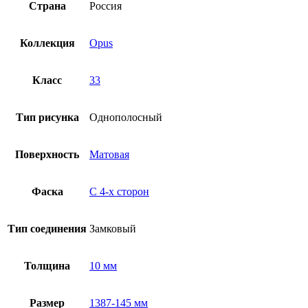
Страна
Россия
Коллекция
Opus
Класс
33
Тип рисунка
Однополосный
Поверхность
Матовая
Фаска
С 4-x сторон
Тип соединения
Замковый
Толщина
10 мм
Размер
1387-145 мм