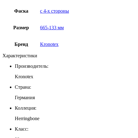
Фаска
с 4-x стороны
Размер
665-133 мм
Бренд
Kronotex
Характеристики
Производитель:
Kronotex
Страна:
Германия
Коллеция:
Herringbone
Класс: