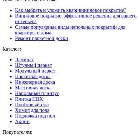
Как выбрать и уложить кварцвиниловое покрытие?
Виниловое покрытие: эффективное решение для вашего
интерьера
Самые популярные виды напольных покрытий для
квартиры и дома
Ремонт паркетной доски
Каталог:
Ламинат
Штучный паркет
Модульный паркет
Паркетная доска
Инженерная доска
Массивная доска
Напольный плинтус
Плитка ПВХ
Пробковый пол
Химия для пола
Подложка под пол
Акции
Покупателям: