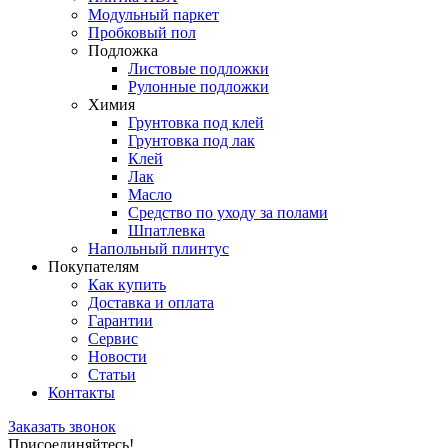
Модульный паркет
Пробковый пол
Подложка
Листовые подложки
Рулонные подложки
Химия
Грунтовка под клей
Грунтовка под лак
Клей
Лак
Масло
Средство по уходу за полами
Шпатлевка
Напольный плинтус
Покупателям
Как купить
Доставка и оплата
Гарантии
Сервис
Новости
Статьи
Контакты
Заказать звонок
Присоединяйтесь!