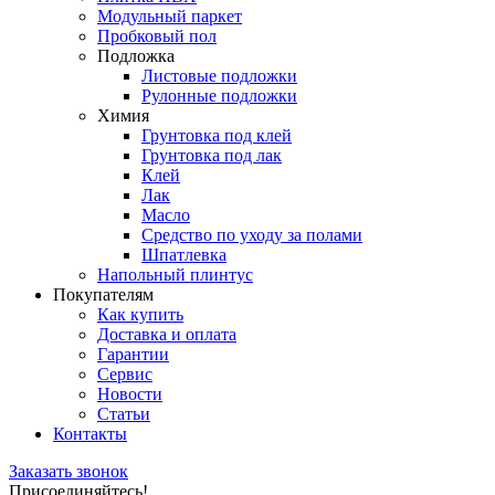
Модульный паркет
Пробковый пол
Подложка
Листовые подложки
Рулонные подложки
Химия
Грунтовка под клей
Грунтовка под лак
Клей
Лак
Масло
Средство по уходу за полами
Шпатлевка
Напольный плинтус
Покупателям
Как купить
Доставка и оплата
Гарантии
Сервис
Новости
Статьи
Контакты
Заказать звонок
Присоединяйтесь!