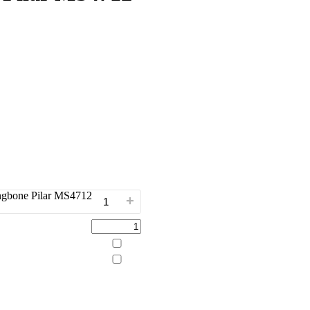
gbone Pilar MS4712
+