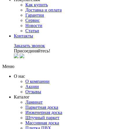
Как купить
Доставка и оплата
Гарантии
Сервис
Новости
Статьи
Контакты
Заказать звонок
Присоединяйтесь!
Меню
О нас
О компании
Акции
Отзывы
Каталог
Ламинат
Паркетная доска
Инженерная доска
Штучный паркет
Массивная доска
Плитка ПВХ