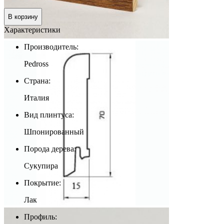
0 руб.
В корзину
Характеристики
Производитель:
Pedross
Страна:
Италия
Вид плинтуса:
Шпонированный
Порода дерева:
Сукупира
Покрытие:
Лак
Профиль: