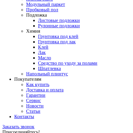
Модульный паркет
Пробковый пол
Подложка
Листовые подложки
Рулонные подложки
Химия
Грунтовка под клей
Грунтовка под лак
Клей
Лак
Масло
Средство по уходу за полами
Шпатлевка
Напольный плинтус
Покупателям
Как купить
Доставка и оплата
Гарантии
Сервис
Новости
Статьи
Контакты
Заказать звонок
Присоединяйтесь!