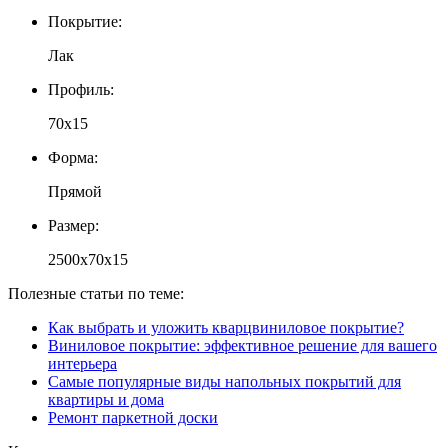
Покрытие:
Лак
Профиль:
70x15
Форма:
Прямой
Размер:
2500x70x15
Полезные статьи по теме:
Как выбрать и уложить кварцвиниловое покрытие?
Виниловое покрытие: эффективное решение для вашего
интерьера
Самые популярные виды напольных покрытий для
квартиры и дома
Ремонт паркетной доски