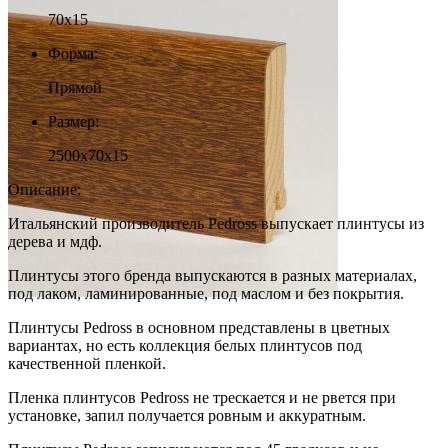
70x15
Форма:
Прямой
Размер:
2500x70x15
Описание:
Итальянский производитель Pedross выпускает плинтусы из
дерева и мдф.
Плинтусы этого бренда выпускаются в разных материалах,
под лаком, ламинированные, под маслом и без покрытия.
Плинтусы Pedross в основном представлены в цветных
вариантах, но есть коллекция белых плинтусов под
качественной пленкой.
Пленка плинтусов Pedross не трескается и не рвется при
установке, запил получается ровным и аккуратным.