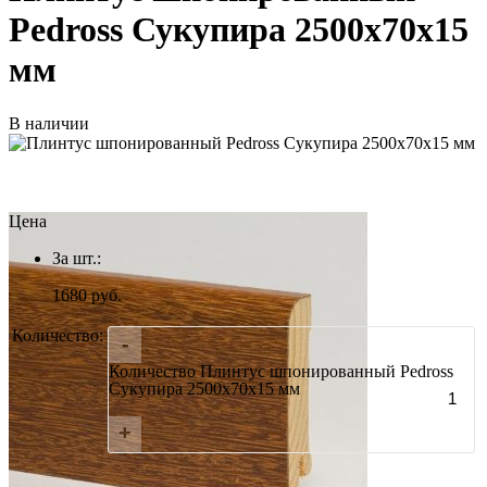
Pedross Сукупира 2500х70х15
мм
В наличии
Цена
За шт.:
1680
руб.
Количество:
-
Количество Плинтус шпонированный Pedross
Сукупира 2500х70х15 мм
+
Итого: