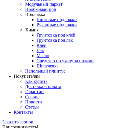
Модульный паркет
Пробковый пол
Подложка
Листовые подложки
Рулонные подложки
Химия
Грунтовка под клей
Грунтовка под лак
Клей
Лак
Масло
Средство по уходу за полами
Шпатлевка
Напольный плинтус
Покупателям
Как купить
Доставка и оплата
Гарантии
Сервис
Новости
Статьи
Контакты
Заказать звонок
Присоединяйтесь!