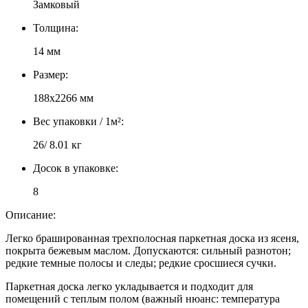
Замковый
Толщина:
14 мм
Размер:
188х2266 мм
Вес упаковки / 1м²:
26/ 8.01 кг
Досок в упаковке:
8
Описание:
Легко брашированная трехполосная паркетная доска из ясеня,
покрыта бежевым маслом. Допускаются: сильный разнотон;
редкие темные полосы и следы; редкие сросшиеся сучки.
Паркетная доска легко укладывается и подходит для
помещений с теплым полом (важный нюанс: температура