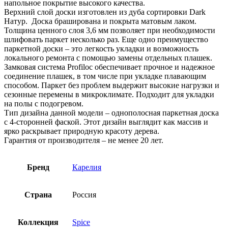
напольное покрытие высокого качества.
Верхний слой доски изготовлен из дуба сортировки Dark
Натур. Доска браширована и покрыта матовым лаком.
Толщина ценного слоя 3,6 мм позволяет при необходимости
шлифовать паркет несколько раз. Еще одно преимущество
паркетной доски – это легкость укладки и возможность
локального ремонта с помощью замены отдельных плашек.
Замковая система Profiloc обеспечивает прочное и надежное
соединение плашек, в том числе при укладке плавающим
способом. Паркет без проблем выдержит высокие нагрузки и
сезонные перемены в микроклимате. Подходит для укладки
на полы с подогревом.
Тип дизайна данной модели – однополосная паркетная доска
с 4-сторонней фаской. Этот дизайн выглядит как массив и
ярко раскрывает природную красоту дерева.
Гарантия от производителя – не менее 20 лет.
Бренд
Карелия
Страна
Россия
Коллекция
Spice