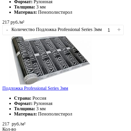
Формат:
Рулонная
Толщина:
3 мм
Материал:
Пенополистирол
217
руб./м²
-
+
Количество Подложка Professional Series 3мм
Подложка Professional Series 3мм
Страна:
Россия
Формат:
Рулонная
Толщина:
3 мм
Материал:
Пенополистирол
217
руб./м²
Кол-во