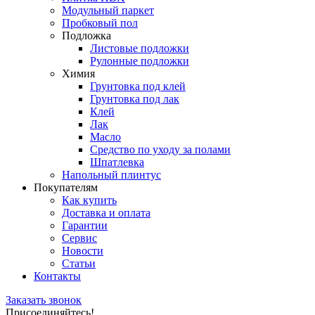
Модульный паркет
Пробковый пол
Подложка
Листовые подложки
Рулонные подложки
Химия
Грунтовка под клей
Грунтовка под лак
Клей
Лак
Масло
Средство по уходу за полами
Шпатлевка
Напольный плинтус
Покупателям
Как купить
Доставка и оплата
Гарантии
Сервис
Новости
Статьи
Контакты
Заказать звонок
Присоединяйтесь!