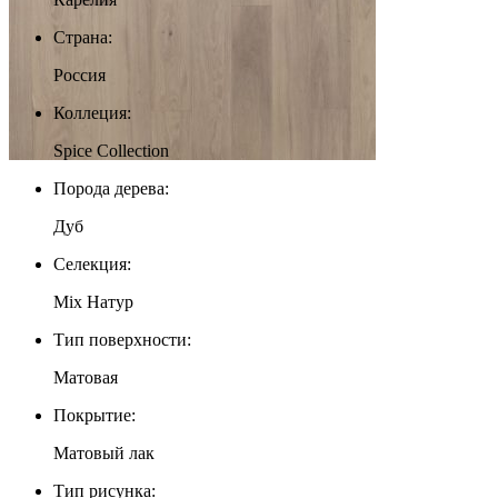
Страна:
Россия
Коллеция:
Spice Collection
Порода дерева:
Дуб
Селекция:
Mix Натур
Тип поверхности:
Матовая
Покрытие:
Матовый лак
Тип рисунка: