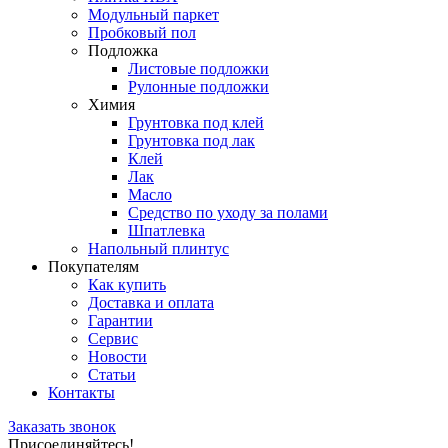
Модульный паркет
Пробковый пол
Подложка
Листовые подложки
Рулонные подложки
Химия
Грунтовка под клей
Грунтовка под лак
Клей
Лак
Масло
Средство по уходу за полами
Шпатлевка
Напольный плинтус
Покупателям
Как купить
Доставка и оплата
Гарантии
Сервис
Новости
Статьи
Контакты
Заказать звонок
Присоединяйтесь!