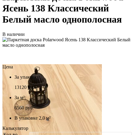
Ясень 138 Классический
Белый масло однополосная
В наличии
Цена
За упаковку:
13120
руб.
За м²:
6560 руб.
В упаковке 2,0 м²
Калькулятор
Кол-во