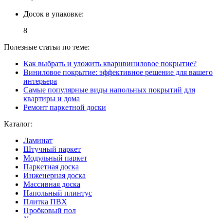
Досок в упаковке:
8
Полезные статьи по теме:
Как выбрать и уложить кварцвиниловое покрытие?
Виниловое покрытие: эффективное решение для вашего
интерьера
Самые популярные виды напольных покрытий для
квартиры и дома
Ремонт паркетной доски
Каталог:
Ламинат
Штучный паркет
Модульный паркет
Паркетная доска
Инженерная доска
Массивная доска
Напольный плинтус
Плитка ПВХ
Пробковый пол