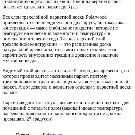
стабилизирующего слоя из хвои. Толщина верхнего слоя
позволяет циклевать паркет до 3 раз.
Все слои трехслойной паркетной доски Polarwood
приклеиваются перпендикулярно друг другу, поэтому такая
конструкция — самое стабильное покрытие, которое не
реагирует на колебания влажности и температуры в
помещении в течение года. Так как верхний слой
трехслойной конструкции — это распиленная доска
натуральной древесины, то в таких полах исключается
вероятность внутренних трещин в древесине и наличие
жучков-короедов.
Видимый слой доски — это та же благородная древесина, из
которой производится массивный паркет, поэтому
трехслойная конструкция на ощупь такая же, как массивный
паркет. А вот декоров и вариантов отделки у паркетной доски
больше.
Паркетная доска легко укладывается и отлично подходит для
помещений с теплым полом (важный нюанс: температура
нагрева на поверхности напольного покрытия не должна
превышать 27 градусов).
Бренд
Polarwood