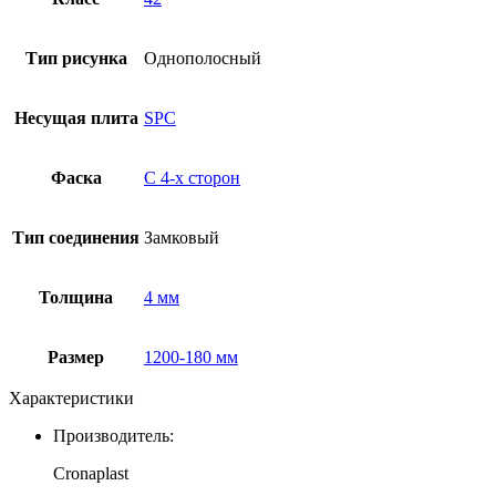
Тип рисунка
Однополосный
Несущая плита
SPC
Фаска
С 4-x сторон
Тип соединения
Замковый
Толщина
4 мм
Размер
1200-180 мм
Характеристики
Производитель:
Cronaplast