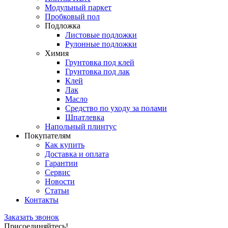
Модульный паркет
Пробковый пол
Подложка
Листовые подложки
Рулонные подложки
Химия
Грунтовка под клей
Грунтовка под лак
Клей
Лак
Масло
Средство по уходу за полами
Шпатлевка
Напольный плинтус
Покупателям
Как купить
Доставка и оплата
Гарантии
Сервис
Новости
Статьи
Контакты
Заказать звонок
Присоединяйтесь!