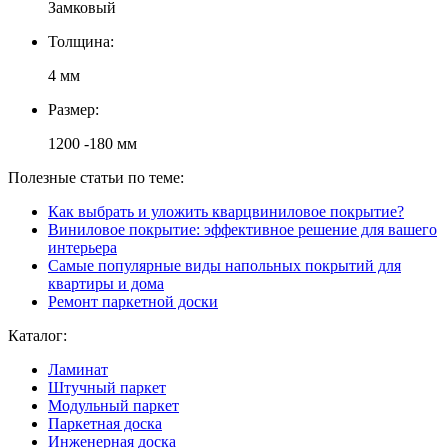
Замковый
Толщина:
4 мм
Размер:
1200 -180 мм
Полезные статьи по теме:
Как выбрать и уложить кварцвиниловое покрытие?
Виниловое покрытие: эффективное решение для вашего
интерьера
Самые популярные виды напольных покрытий для
квартиры и дома
Ремонт паркетной доски
Каталог:
Ламинат
Штучный паркет
Модульный паркет
Паркетная доска
Инженерная доска