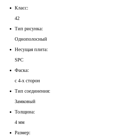
Класс:
42
Тип рисунка:
Однополосный
Несущая плита:
SPC
Фаска:
c 4-х сторон
Тип соединения:
Замковый
Толщина:
4 мм
Размер: