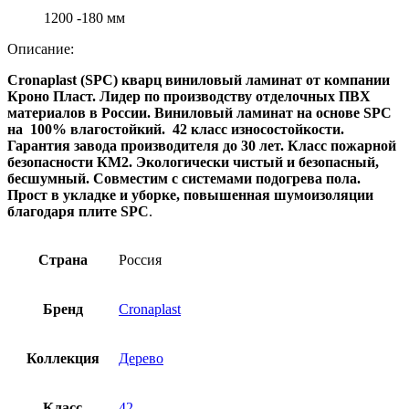
1200 -180 мм
Описание:
Cronaplast (SPC) кварц виниловый ламинат от компании
Кроно Пласт. Лидер по производству отделочных ПВХ
материалов в России. Виниловый ламинат на основе SPC
на 100% влагостойкий. 42 класс износостойкости.
Гарантия завода производителя до 30 лет. Класс пожарной
безопасности КМ2. Экологически чистый и безопасный,
бесшумный. Совместим с системами подогрева пола.
Прост в укладке и уборке, повышенная шумоизоляции
благодаря плите SPC
.
Страна
Россия
Бренд
Cronaplast
Коллекция
Дерево
Класс
42