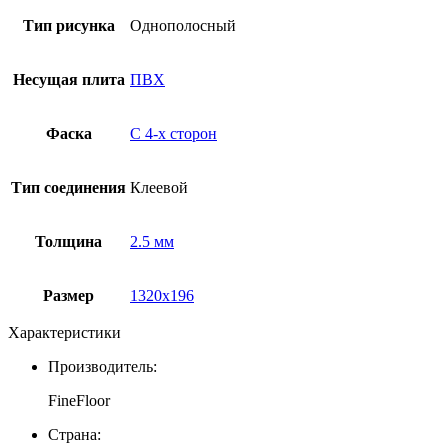
Тип рисунка
Однополосный
Несущая плита
ПВХ
Фаска
С 4-x сторон
Тип соединения
Клеевой
Толщина
2.5 мм
Размер
1320х196
Характеристики
Производитель:
FineFloor
Страна: