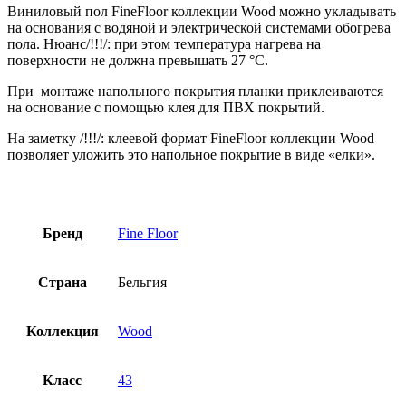
Виниловый пол FineFloor коллекции Wood можно укладывать
на основания с водяной и электрической системами обогрева
пола. Нюанс/!!!/: при этом температура нагрева на
поверхности не должна превышать 27 °С.
При монтаже напольного покрытия планки приклеиваются
на основание с помощью клея для ПВХ покрытий.
На заметку /!!!/: клеевой формат FineFloor коллекции Wood
позволяет уложить это напольное покрытие в виде «елки».
Бренд
Fine Floor
Страна
Бельгия
Коллекция
Wood
Класс
43