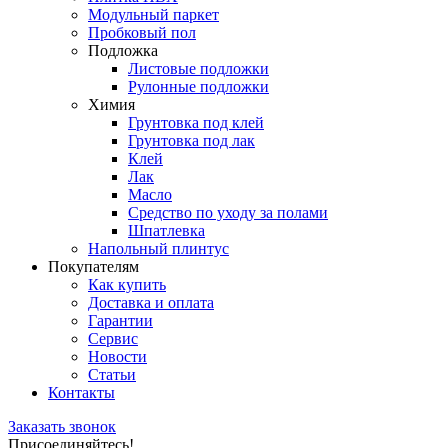
Модульный паркет
Пробковый пол
Подложка
Листовые подложки
Рулонные подложки
Химия
Грунтовка под клей
Грунтовка под лак
Клей
Лак
Масло
Средство по уходу за полами
Шпатлевка
Напольный плинтус
Покупателям
Как купить
Доставка и оплата
Гарантии
Сервис
Новости
Статьи
Контакты
Заказать звонок
Присоединяйтесь!