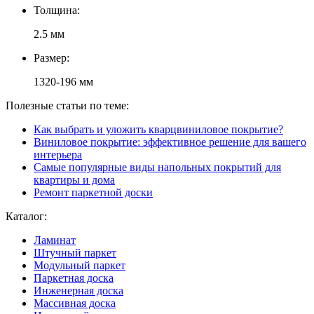
Толщина:
2.5 мм
Размер:
1320-196 мм
Полезные статьи по теме:
Как выбрать и уложить кварцвиниловое покрытие?
Виниловое покрытие: эффективное решение для вашего
интерьера
Самые популярные виды напольных покрытий для
квартиры и дома
Ремонт паркетной доски
Каталог:
Ламинат
Штучный паркет
Модульный паркет
Паркетная доска
Инженерная доска
Массивная доска