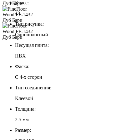
Класс:
43
Тип рисунка:
Однополосный
Несущая плита:
ПВХ
Фаска:
С 4-х сторон
Тип соединения:
Клеевой
Толщина:
2.5 мм
Размер: