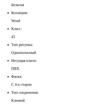
Бельгия
Коллеция:
Wood
Класс:
43
Тип рисунка:
Однополосный
Несущая плита:
ПВХ
Фаска:
С 4-х сторон
Тип соединения:
Клеевой