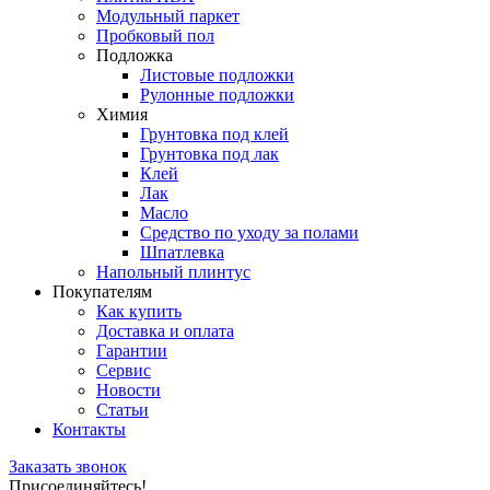
Модульный паркет
Пробковый пол
Подложка
Листовые подложки
Рулонные подложки
Химия
Грунтовка под клей
Грунтовка под лак
Клей
Лак
Масло
Средство по уходу за полами
Шпатлевка
Напольный плинтус
Покупателям
Как купить
Доставка и оплата
Гарантии
Сервис
Новости
Статьи
Контакты
Заказать звонок
Присоединяйтесь!