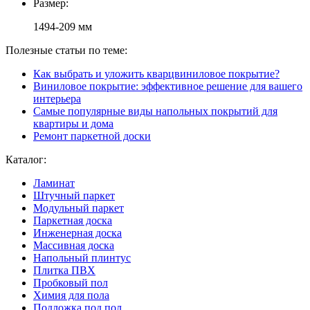
Размер:
1494-209 мм
Полезные статьи по теме:
Как выбрать и уложить кварцвиниловое покрытие?
Виниловое покрытие: эффективное решение для вашего
интерьера
Самые популярные виды напольных покрытий для
квартиры и дома
Ремонт паркетной доски
Каталог:
Ламинат
Штучный паркет
Модульный паркет
Паркетная доска
Инженерная доска
Массивная доска
Напольный плинтус
Плитка ПВХ
Пробковый пол
Химия для пола
Подложка под пол