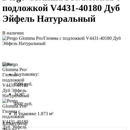
подложкой V4431-40180 Дуб
Эйфель Натуральный
В наличии
Цена
За упаковку:
8990
руб.
За м²:
4800 руб.
В упаковке 1.873 м²
Калькулятор
Кол-во