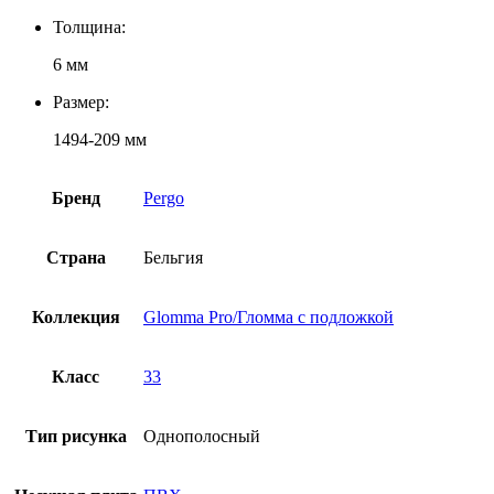
Толщина:
6 мм
Размер:
1494-209 мм
Бренд
Pergo
Страна
Бельгия
Коллекция
Glomma Pro/Гломма с подложкой
Класс
33
Тип рисунка
Однополосный