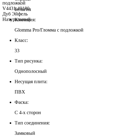
Бельгия
Коллеция:
Glomma Pro/Гломма с подложкой
Класс:
33
Тип рисунка:
Однополосный
Несущая плита:
ПВХ
Фаска:
С 4-х сторон
Тип соединения:
Замковый