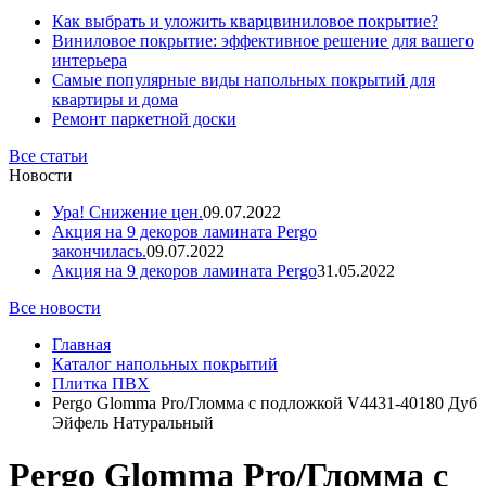
Как выбрать и уложить кварцвиниловое покрытие?
Виниловое покрытие: эффективное решение для вашего
интерьера
Самые популярные виды напольных покрытий для
квартиры и дома
Ремонт паркетной доски
Все статьи
Новости
Ура! Снижение цен.
09.07.2022
Акция на 9 декоров ламината Pergo
закончилась.
09.07.2022
Акция на 9 декоров ламината Pergo
31.05.2022
Все новости
Главная
Каталог напольных покрытий
Плитка ПВХ
Pergo Glomma Pro/Гломма с подложкой V4431-40180 Дуб
Эйфель Натуральный
Pergo Glomma Pro/Гломма с