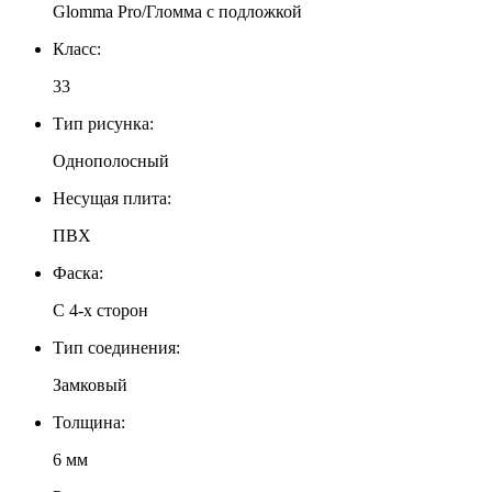
Glomma Pro/Гломма с подложкой
Класс:
33
Тип рисунка:
Однополосный
Несущая плита:
ПВХ
Фаска:
С 4-х сторон
Тип соединения:
Замковый
Толщина:
6 мм