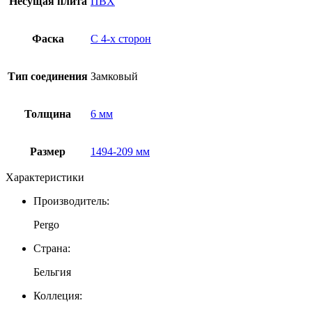
Несущая плита
ПВХ
Фаска
С 4-x сторон
Тип соединения
Замковый
Толщина
6 мм
Размер
1494-209 мм
Характеристики
Производитель:
Pergo
Страна:
Бельгия
Коллеция: