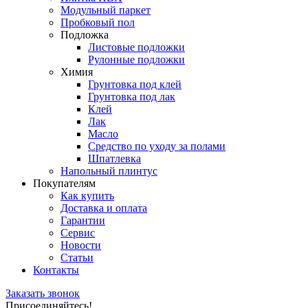
Модульный паркет
Пробковый пол
Подложка
Листовые подложки
Рулонные подложки
Химия
Грунтовка под клей
Грунтовка под лак
Клей
Лак
Масло
Средство по уходу за полами
Шпатлевка
Напольный плинтус
Покупателям
Как купить
Доставка и оплата
Гарантии
Сервис
Новости
Статьи
Контакты
Заказать звонок
Присоединяйтесь!