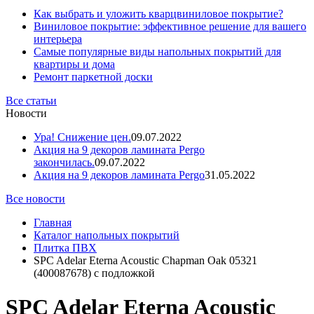
Как выбрать и уложить кварцвиниловое покрытие?
Виниловое покрытие: эффективное решение для вашего
интерьера
Самые популярные виды напольных покрытий для
квартиры и дома
Ремонт паркетной доски
Все статьи
Новости
Ура! Снижение цен.
09.07.2022
Акция на 9 декоров ламината Pergo
закончилась.
09.07.2022
Акция на 9 декоров ламината Pergo
31.05.2022
Все новости
Главная
Каталог напольных покрытий
Плитка ПВХ
SPC Adelar Eterna Acoustic Chapman Oak 05321
(400087678) с подложкой
SPC Adelar Eterna Acoustic