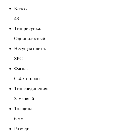
Класс:
43
Тип рисунка:
Однополосный
Несущая плита:
SPC
Фаска:
С 4-х сторон
Тип соединения:
Замковый
Толщина:
6 мм
Размер: