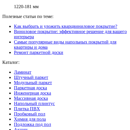
1220-181 мм
Полезные статьи по теме:
Как выбрать и уложить кварцвиниловое покрытие?
Виниловое покрытие: эффективное решение для вашего
интерьера
Самые популярные виды напольных покрытий для
квартиры и дома
Ремонт паркетной доски
Каталог:
Ламинат
Штучный паркет
Модульный паркет
Паркетная доска
Инженерная доска
Массивная доска
Напольный плинтус
Плитка ПВХ
Пробковый пол
Химия для пола
Подложка под пол
Акции