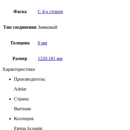
Фаска
С 4-x сторон
Тип соединения
Замковый
Толщина
6 мм
Размер
1220-181 мм
Характеристики
Производитель:
Adelar
Страна:
Вьетнам
Коллеция:
Eterna Acoustic