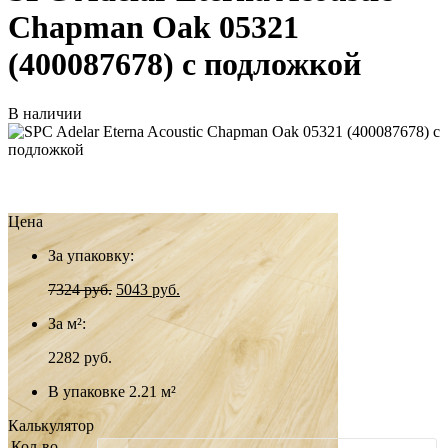
Chapman Oak 05321
(400087678) с подложкой
В наличии
Цена
За упаковку:
7324
руб.
5043
руб.
За м²:
2282 руб.
В упаковке 2.21 м²
Калькулятор
Кол-во