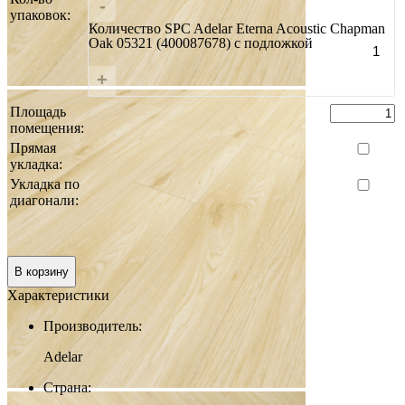
-
упаковок:
Количество SPC Adelar Eterna Acoustic Chapman
Oak 05321 (400087678) с подложкой
+
Площадь
помещения:
Прямая
укладка:
Укладка по
диагонали:
Итого:
0 руб.
В корзину
Характеристики
Производитель:
Adelar
Страна: