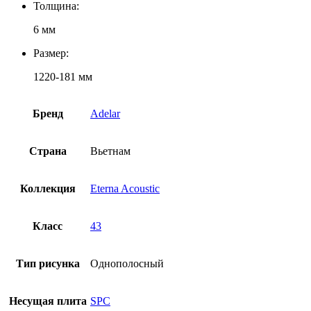
Толщина:
6 мм
Размер:
1220-181 мм
Бренд
Adelar
Страна
Вьетнам
Коллекция
Eterna Acoustic
Класс
43
Тип рисунка
Однополосный
Несущая плита
SPC