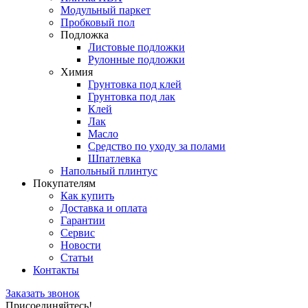
Модульный паркет
Пробковый пол
Подложка
Листовые подложки
Рулонные подложки
Химия
Грунтовка под клей
Грунтовка под лак
Клей
Лак
Масло
Средство по уходу за полами
Шпатлевка
Напольный плинтус
Покупателям
Как купить
Доставка и оплата
Гарантии
Сервис
Новости
Статьи
Контакты
Заказать звонок
Присоединяйтесь!