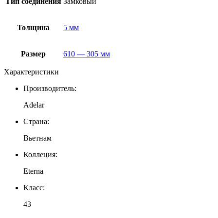
Тип соединения
Замковый
Толщина
5 мм
Размер
610 — 305 мм
Характеристики
Производитель:
Adelar
Страна:
Вьетнам
Коллеция:
Eterna
Класс:
43