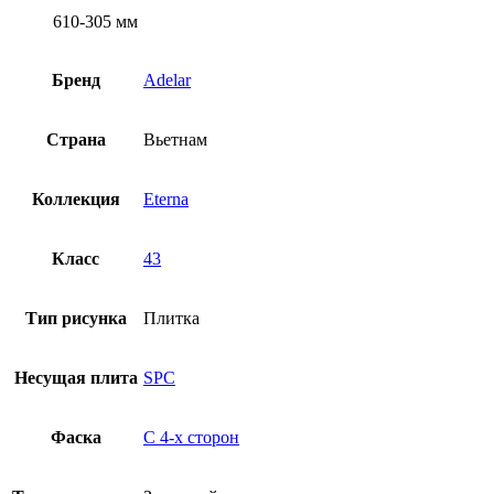
610-305 мм
Бренд
Adelar
Страна
Вьетнам
Коллекция
Eterna
Класс
43
Тип рисунка
Плитка
Несущая плита
SPC
Фаска
С 4-x сторон