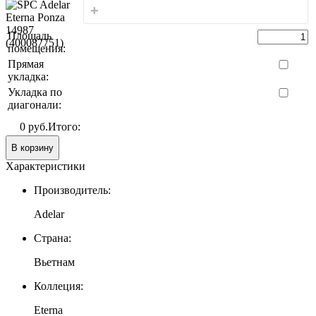
+
Площадь
помещения:
Прямая
укладка:
Укладка по
диагонали:
0 руб.
Итого:
В корзину
Характеристики
Производитель:
Adelar
Страна:
Вьетнам
Коллеция:
Eterna