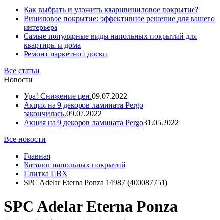
Как выбрать и уложить кварцвиниловое покрытие?
Виниловое покрытие: эффективное решение для вашего
интерьера
Самые популярные виды напольных покрытий для
квартиры и дома
Ремонт паркетной доски
Все статьи
Новости
Ура! Снижение цен.
09.07.2022
Акция на 9 декоров ламината Pergo
закончилась.
09.07.2022
Акция на 9 декоров ламината Pergo
31.05.2022
Все новости
Главная
Каталог напольных покрытий
Плитка ПВХ
SPC Adelar Eterna Ponza 14987 (400087751)
SPC Adelar Eterna Ponza