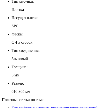
Тип рисунка:
Плитка
Несущая плита:
SPC
Фаска:
С 4-х сторон
Тип соединения:
Замковый
Толщина:
5 мм
Размер:
610-305 мм
Полезные статьи по теме:
Как выбрать и уложить кварцвиниловое покрытие?