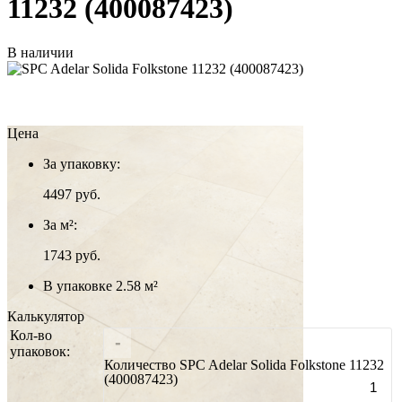
11232 (400087423)
В наличии
Цена
За упаковку:
4497
руб.
За м²:
1743 руб.
В упаковке 2.58 м²
Калькулятор
Кол-во
-
упаковок:
Количество SPC Adelar Solida Folkstone 11232
(400087423)