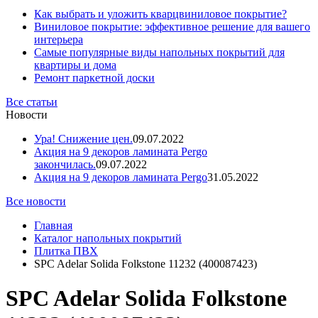
Как выбрать и уложить кварцвиниловое покрытие?
Виниловое покрытие: эффективное решение для вашего
интерьера
Самые популярные виды напольных покрытий для
квартиры и дома
Ремонт паркетной доски
Все статьи
Новости
Ура! Снижение цен.
09.07.2022
Акция на 9 декоров ламината Pergo
закончилась.
09.07.2022
Акция на 9 декоров ламината Pergo
31.05.2022
Все новости
Главная
Каталог напольных покрытий
Плитка ПВХ
SPC Adelar Solida Folkstone 11232 (400087423)
SPC Adelar Solida Folkstone