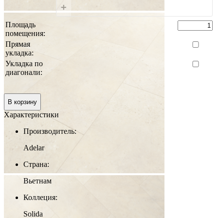
+
Площадь
помещения:
Прямая
укладка:
Укладка по
диагонали:
0 руб.
Итого:
В корзину
Характеристики
Производитель:
Adelar
Страна:
Вьетнам
Коллеция:
Solida