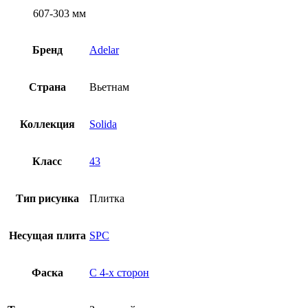
607-303 мм
Бренд
Adelar
Страна
Вьетнам
Коллекция
Solida
Класс
43
Тип рисунка
Плитка
Несущая плита
SPC
Фаска
С 4-x сторон