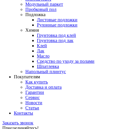
Модульный паркет
Пробковый пол
Подложка
Листовые подложки
Рулонные подложки
Химия
Грунтовка под клей
Грунтовка под лак
Клей
Лак
Масло
Средство по уходу за полами
Шпатлевка
Напольный плинтус
Покупателям
Как купить
Доставка и оплата
Гарантии
Сервис
Новости
Статьи
Контакты
Заказать звонок
Присоединяйтесь!