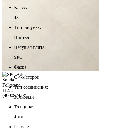
Класс:
43
Тип рисунка:
Плитка
Несущая плита:
SPC
Фаска:
С 4-х сторон
Тип соединения:
Замковый
Толщина:
4 мм
Размер: