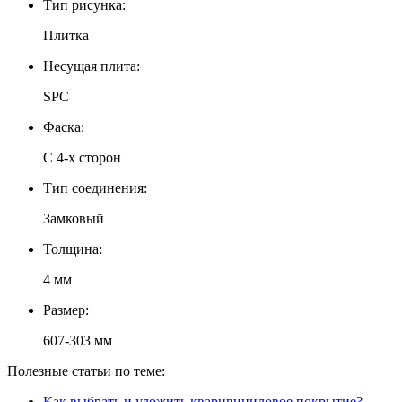
Тип рисунка:
Плитка
Несущая плита:
SPC
Фаска:
С 4-х сторон
Тип соединения:
Замковый
Толщина:
4 мм
Размер:
607-303 мм
Полезные статьи по теме:
Как выбрать и уложить кварцвиниловое покрытие?